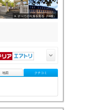
すべての写真を見る（14枚）
地図
クチコミ