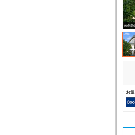
画像提
お気