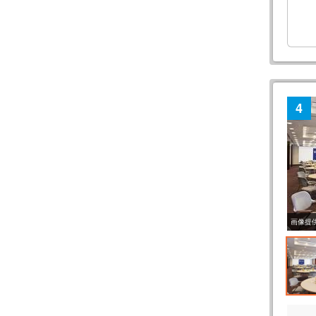
4
画像提