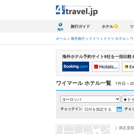
旅行ガイド
ホテル
ツ
海外
ホーム
>
海外旅行
>
ドイツ
>
ドイツ ホテル
>
ワ
海外ホテル予約サイト9社を一括比較
ワイマール ホテル一覧
1件目～2
チェックイン
チェ
｜
満足度