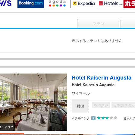
プラン
表示するクチコミはありません
Hotel Kaiserin Augusta
Hotel Kaiserin Augusta
ワイマール
空港送迎
日本語スタッ
特徴
ホテルランク
？
みんな
供：アゴダ