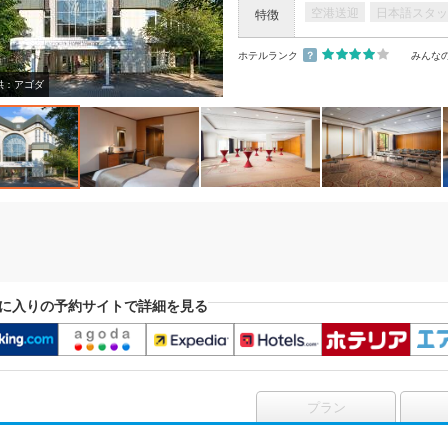
空港送迎
日本語スタッ
特徴
ホテルランク
？
みんな
供：アゴダ
に入りの予約サイトで詳細を見る
プラン