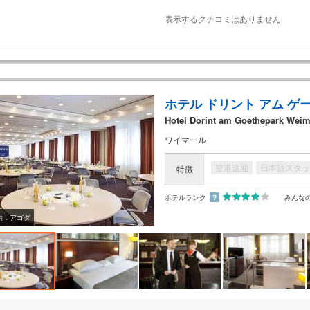
表示するクチコミはありません
ホテル ドリント アム ゲ
Hotel Dorint am Goethepark Weim
ワイマール
空港送迎
日本語スタッ
特徴
ホテルランク
？
みんな
供：アゴダ