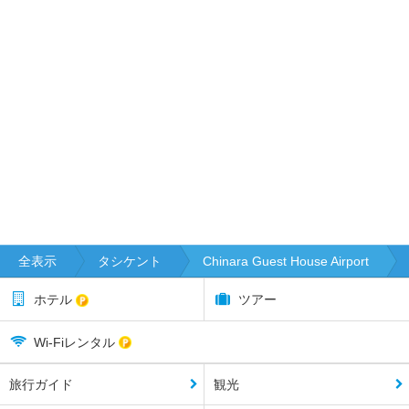
全表示
タシケント
Chinara Guest House Airport
ホテル
ツアー
Wi-Fiレンタル
旅行ガイド
観光