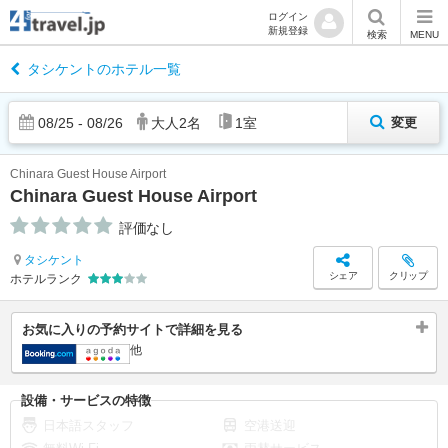
ログイン
新規登録
検索
MENU
タシケントのホテル一覧
08
/
25
-
08
/
26
大人
2
名
1
室
変更
Chinara Guest House Airport
Chinara Guest House Airport
評価なし
タシケント
シェア
クリップ
ホテルランク
お気に入りの予約サイトで詳細を見る
他
設備・サービスの特徴
日本語スタッフ
空港送迎