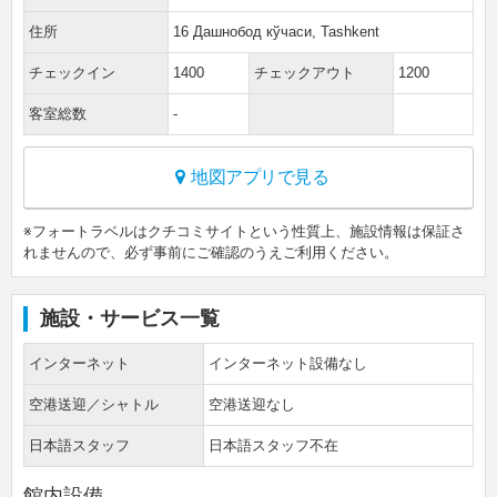
住所
16 Дашнобод кўчаси, Tashkent
チェックイン
1400
チェックアウト
1200
客室総数
-
地図アプリで見る
※フォートラベルはクチコミサイトという性質上、施設情報は保証さ
れませんので、必ず事前にご確認のうえご利用ください。
施設・サービス一覧
インターネット
インターネット設備なし
空港送迎／シャトル
空港送迎なし
日本語スタッフ
日本語スタッフ不在
館内設備