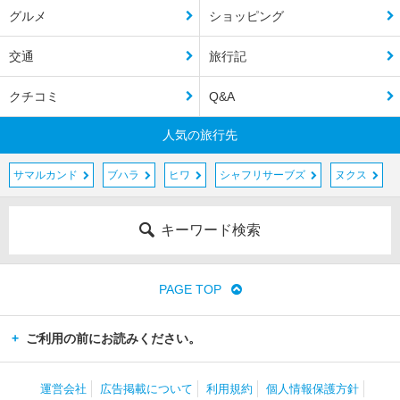
グルメ
ショッピング
交通
旅行記
クチコミ
Q&A
人気の旅行先
サマルカンド
ブハラ
ヒワ
シャフリサーブズ
ヌクス
キーワード検索
PAGE TOP
ご利用の前にお読みください。
運営会社
広告掲載について
利用規約
個人情報保護方針