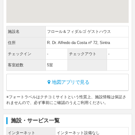
施設名
フロール＆フィダルゴ ゲストハウス
住所
R. Dr. Alfredo da Costa nº 72, Sintra
チェックイン
-
チェックアウト
-
客室総数
5室
地図アプリで見る
※フォートラベルはクチコミサイトという性質上、施設情報は保証さ
れませんので、必ず事前にご確認のうえご利用ください。
施設・サービス一覧
インターネット
インターネット設備なし