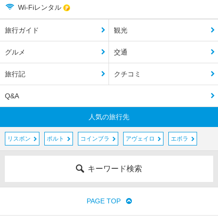
Wi-Fiレンタル
旅行ガイド
観光
グルメ
交通
旅行記
クチコミ
Q&A
人気の旅行先
リスボン
ポルト
コインブラ
アヴェイロ
エボラ
キーワード検索
PAGE TOP