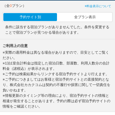
（全
0
プラン）
※料金表示について
予約サイト別
全プラン表示
条件に該当する宿泊プランがありませんでした。条件を変更する
ことで宿泊プランが見つかる場合があります。
ご利用上の注意
※実際の適用料金は異なる場合がありますので、目安としてご覧く
ださい。
※1泊1室合計料金は指定した宿泊日数、部屋数、利用人数分の合計
料金（諸税込）が表示されます。
※ご予約は検索結果からリンクする宿泊予約サイトより行えます。
※ご予約につきましてはお客様と宿泊予約サイトとの直接契約とな
り、株式会社カカクコムは契約の不履行や損害に関して一切責任を
負いかねます。
※情報更新のタイミング等の理由により、宿泊予約サイトの情報と
相違が発生することがあります。予約の際は必ず宿泊予約サイトの
情報をご確認ください。