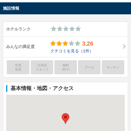
施設情報
ホテルランク
3.26
みんなの満足度
クチコミを見る
（1件）
空港
日本語
無料
プール
キッチン
送迎
スタッフ
Wi-Fi
基本情報・地図・アクセス