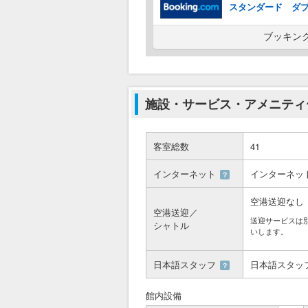
スタンダード ダ
ブッキン
施設・サービス・アメニティ
客室総数
41
インターネット
インターネッ
？
空港送迎なし
空港送迎／
送迎サービスは
シャトル
いします。
日本語スタッフ
日本語スタッ
？
館内設備