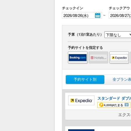
チェックイン
チェックアウ
～
予算（1泊1室あたり）
予約サイトを指定する
予約サイト別
全プラン
スタンダード ダブル
4,000pt
たまる
？
エクス