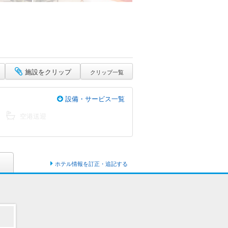
施設をクリップ
クリップ一覧
設備・サービス一覧
空港送迎
ホテル情報を訂正・追記する