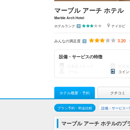
マーブル アーチ ホテル
Marble Arch Hotel
ホテルランク
ナイロビ
？
3.20
みんなの満足度
？
設備・サービスの特徴
日本語スタッフ
空港送
プール
コイン
ホテル概要・予約
クチコミ
プラン予約・料金比較
設備・サービス一
マーブル アーチ ホテルのプ