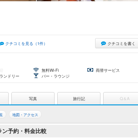
クチコミを書く
クチコミを見る（
1
件）
迎
無料Wi-Fi
両替サービス
ランドリー
バー・ラウンジ
写真
旅行記
Q＆A
覧
地図・アクセス
ラン予約・料金比較