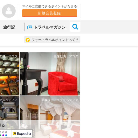
マイルに交換できるポイントがたまる
新規会員登録
×
旅行記
トラベルマガジン
フォートラベルポイントって？
提供：アゴダ
画像提供：アゴダ
クスペディア
画像提供：エクスペディア
見る