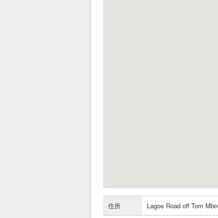
住所
Lagos Road off Tom Mboy