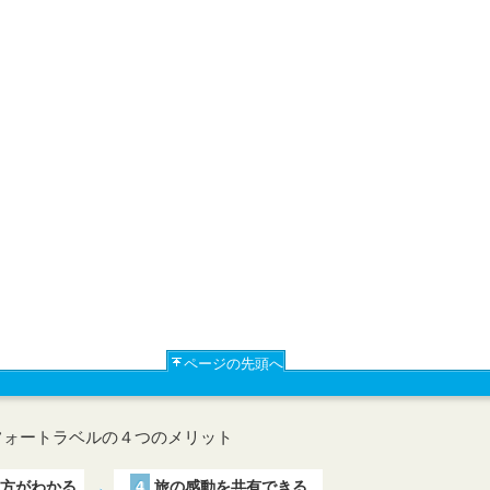
ページの先頭へ
フォートラベルの４つのメリット
方がわかる
4
旅の感動を共有できる