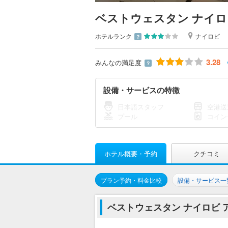
ベストウェスタン ナイロ
ホテルランク
ナイロビ
？
3.28
みんなの満足度
？
設備・サービスの特徴
日本語スタッフ
空港送
プール
コイン
ホテル概要・予約
クチコミ
プラン予約・料金比較
設備・サービス一
ベストウェスタン ナイロビ