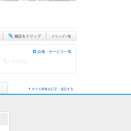
施設をクリップ
クリップ一覧
設備・サービス一覧
空港送迎
ホテル情報を訂正・追記する