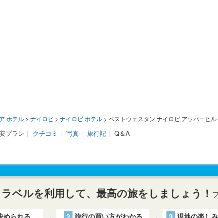
ア ホテル
>
ナイロビ
>
ナイロビ ホテル
>
ベストウェスタン ナイロビ アッパーヒル
格安プラン
|
クチコミ
|
写真
|
旅行記
|
Q＆A
トラベルを利用して、最高の旅をしましょう！
決められる
2
旅行の買い方がわかる
3
現地の楽しみ