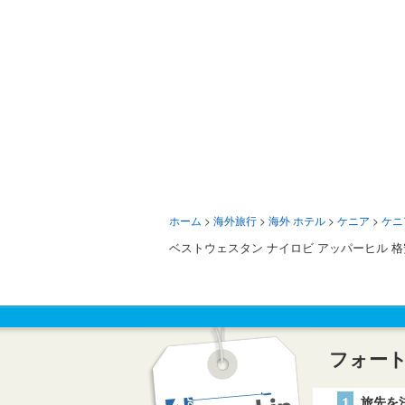
ホーム
>
海外旅行
>
海外 ホテル
>
ケニア
>
ケニ
ベストウェスタン ナイロビ アッパーヒル 
フォー
1
旅先を