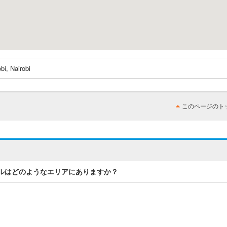
i, Nairobi
このページのト
ヒルはどのようなエリアにありますか？