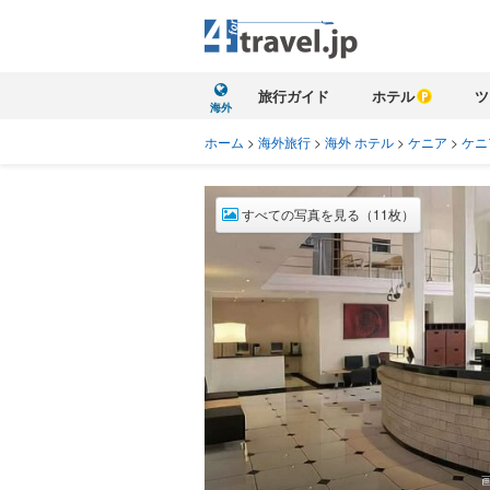
旅行ガイド
ホテル
ツ
海外
ホーム
>
海外旅行
>
海外 ホテル
>
ケニア
>
ケニ
すべての写真を見る（11枚）