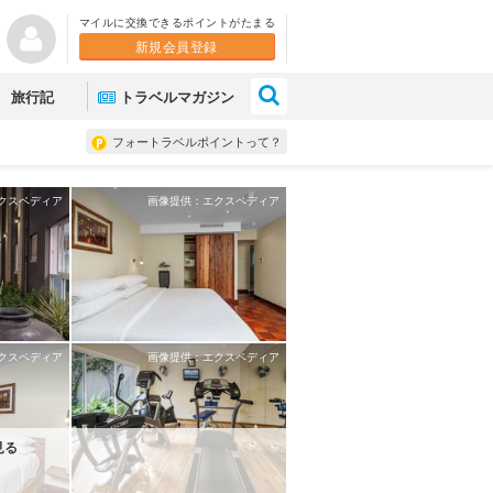
マイルに交換できるポイントがたまる
新規会員登録
×
旅行記
トラベルマガジン
フォートラベルポイントって？
クスペディア
画像提供：エクスペディア
クスペディア
画像提供：エクスペディア
見る