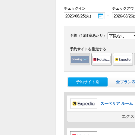
チェックイン
チェックアウ
～
予算（1泊1室あたり）
予約サイトを指定する
予約サイト別
全プラン
スーペリア ルーム
エクス