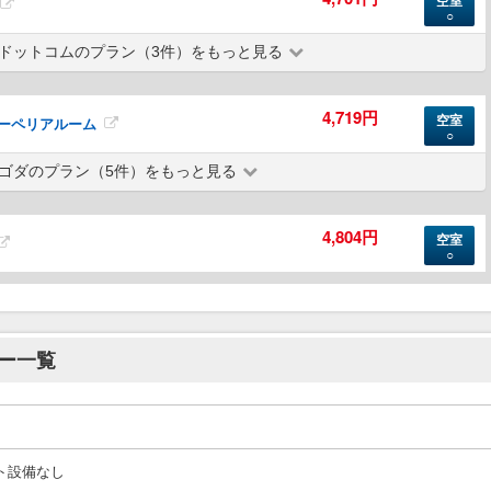
空室
○
ドットコムのプラン（3件）をもっと見る
4,719円
空室
m スーペリアルーム
○
ゴダのプラン（5件）をもっと見る
4,804円
空室
○
ー一覧
ト設備なし