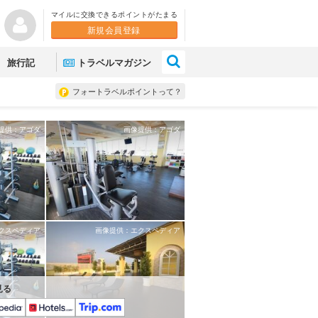
マイルに交換できるポイントがたまる
新規会員登録
×
旅行記
トラベルマガジン
フォートラベルポイントって？
提供：アゴダ
画像提供：アゴダ
クスペディア
画像提供：エクスペディア
見る