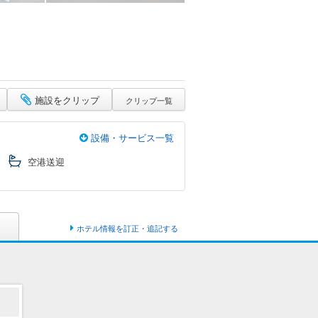
施設をクリップ
クリップ一覧
設備・サービス一覧
空港送迎
ホテル情報を訂正・追記する