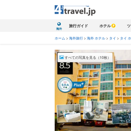
旅行ガイド
ホテル
ツ
海外
ホーム
>
海外旅行
>
海外 ホテル
>
タイ
>
タイ 
すべての写真を見る（10枚）