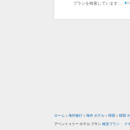
プランを検索しています…
ホーム
>
海外旅行
>
海外 ホテル
>
韓国
>
韓国 
アベントゥリー ホテル プサン
格安プラン
|
ク