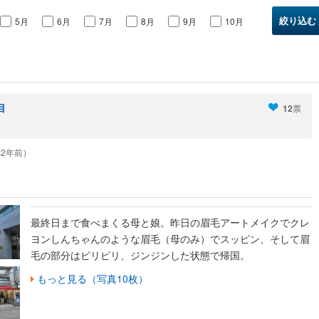
5月
6月
7月
8月
9月
10月
目
12
票
（約2年前）
最終日まで食べまくる母と娘。昨日の眉毛アートメイクでクレ
ヨンしんちゃんのような眉毛（母のみ）でスッピン、そして眉
毛の部分はピリピリ、ジンジンした状態で帰国。
もっと見る（写真10枚）