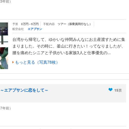
（約3年前）
予算
3万円 - 5万円
手配内容
ツアー（添乗員同行なし）
航空会社
エアプサン
台湾から帰宅して、ゆかいな仲間みんなにお土産渡すために集
まりました。その時に、釜山に行きたい！ってなりましたが、
腰を痛めたシニアと子供がいる家族3人と仕事優先の...
もっと見る（写真78枚）
～エアプサンに恋をして～
15
票
（約7年前）