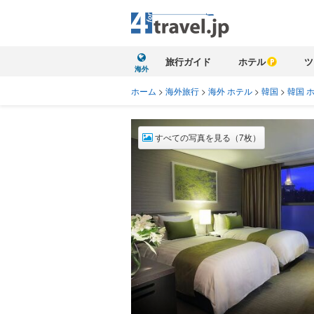
旅行ガイド
ホテル
ツ
海外
ホーム
>
海外旅行
>
海外 ホテル
>
韓国
>
韓国 
すべての写真を見る（7枚）