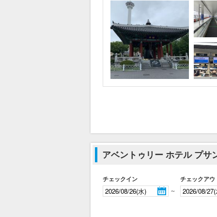
アベントゥリー ホテル プ
チェックイン
チェックアウ
～