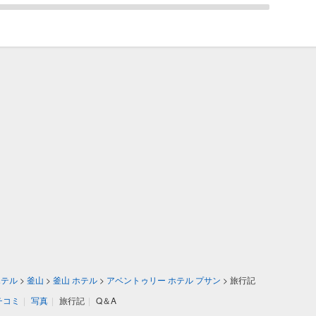
ホテル
>
釜山
>
釜山 ホテル
>
アベントゥリー ホテル プサン
>
旅行記
チコミ
|
写真
|
旅行記
|
Q＆A