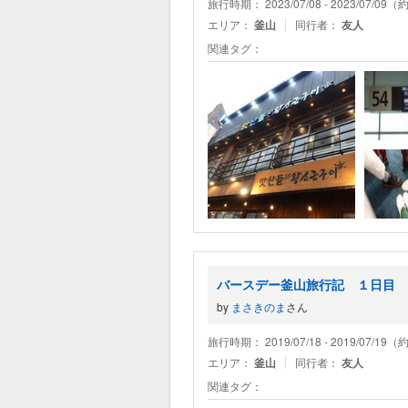
旅行時期： 2023/07/08 - 2023/07/09
エリア：
釜山
同行者：
友人
関連タグ：
バースデー釜山旅行記 １日目 
by
まさきのま
さん
旅行時期： 2019/07/18 - 2019/07/19
エリア：
釜山
同行者：
友人
関連タグ：