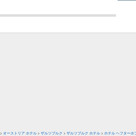
>
オーストリア ホテル
>
ザルツブルク
>
ザルツブルク ホテル
>
ホテル ヘフターホ