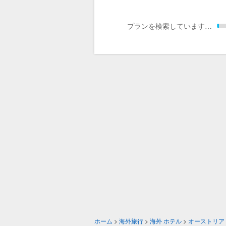
プランを検索しています…
ホーム
>
海外旅行
>
海外 ホテル
>
オーストリア