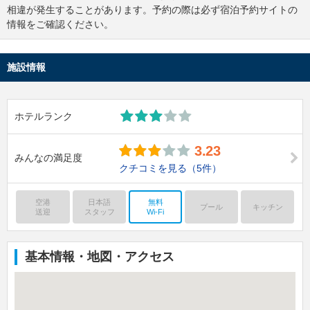
相違が発生することがあります。予約の際は必ず宿泊予約サイトの
情報をご確認ください。
施設情報
ホテルランク
3.23
みんなの満足度
クチコミを見る
（5件）
空港
日本語
無料
プール
キッチン
送迎
スタッフ
Wi-Fi
基本情報・地図・アクセス