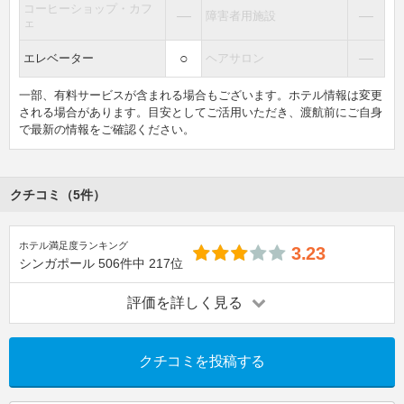
コーヒーショップ・カフ
―
―
障害者用施設
ェ
○
―
エレベーター
ヘアサロン
一部、有料サービスが含まれる場合もございます。ホテル情報は変更
される場合があります。目安としてご活用いただき、渡航前にご自身
で最新の情報をご確認ください。
クチコミ（5件）
ホテル満足度ランキング
3.23
シンガポール
506件中
217位
評価を詳しく見る
クチコミを投稿する