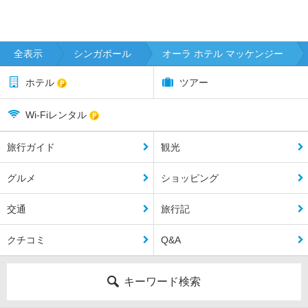
全表示
シンガポール
オーラ ホテル マッケンジー
ホテル
ツアー
Wi-Fiレンタル
旅行ガイド
観光
グルメ
ショッピング
交通
旅行記
クチコミ
Q&A
キーワード検索