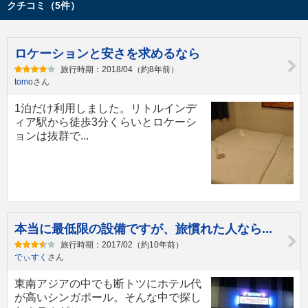
クチコミ（5件）
ロケーションと安さを求めるなら
旅行時期：2018/04（約8年前）
tomo
さん
1泊だけ利用しました。リトルインデ
ィア駅から徒歩3分くらいとロケーシ
ョンは抜群で...
本当に最低限の設備ですが、旅慣れた人なら...
旅行時期：2017/02（約10年前）
でぃすく
さん
東南アジアの中でも断トツにホテル代
が高いシンガポール。そんな中で探し