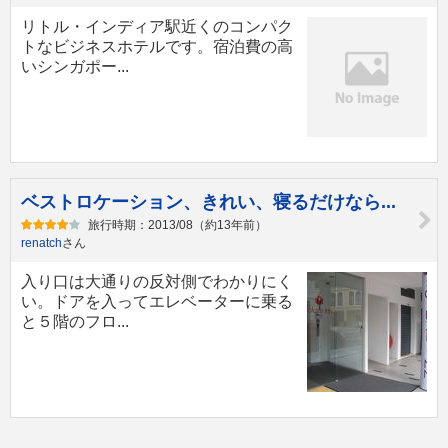
リトル・インディア駅近くのコンパク
トなビジネスホテルです。宿泊費の高
いシンガポー...
ベストロケーション、きれい、寝るだけなら...
旅行時期：2013/08（約13年前）
renatch
さん
入り口は大通りの反対側でわかりにく
い。ドアを入ってエレベーターに乗る
と５階のフロ...