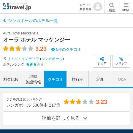
ログイン
新規登録
検索
MENU
シンガポールのホテル一覧
Aura Hotel Mackenzie
オーラ ホテル マッケンジー
3.23
5件のクチコミ
リトル・インディア
(
シンガポール
)
シェア
クリップ
ホテルランク
地図
料金比較
クチコミ
旅行記
写真
Q&A
施設情報
ホテル満足度ランキング
3.23
シンガポール
506件中
217位
評価を詳しく見る