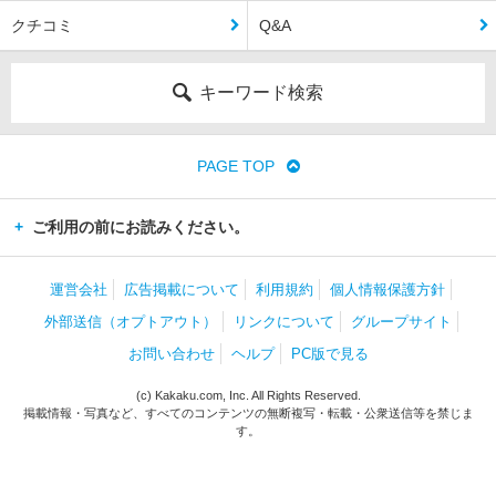
クチコミ
Q&A
キーワード検索
PAGE TOP
ご利用の前にお読みください。
運営会社
広告掲載について
利用規約
個人情報保護方針
外部送信（オプトアウト）
リンクについて
グループサイト
お問い合わせ
ヘルプ
PC版で見る
(c) Kakaku.com, Inc. All Rights Reserved.
掲載情報・写真など、すべてのコンテンツの無断複写・転載・公衆送信等を禁じま
す。