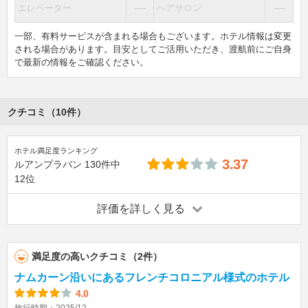
―
―
エレベーター
ヘアサロン
一部、有料サービスが含まれる場合もございます。ホテル情報は変更
される場合があります。目安としてご活用いただき、渡航前にご自身
で最新の情報をご確認ください。
クチコミ（10件）
ホテル満足度ランキング
3.37
ルアンプラバン
130件中
12位
評価を詳しく見る
満足度の高いクチコミ（2件）
ナムカーン沿いにあるフレンチコロニアル様式のホテル
4.0