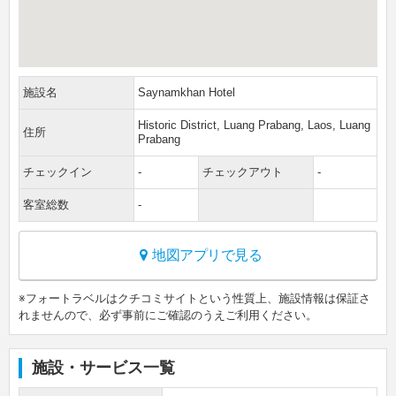
施設名
Saynamkhan Hotel
Historic District, Luang Prabang, Laos, Luang
住所
Prabang
チェックイン
-
チェックアウト
-
客室総数
-
地図アプリで見る
※フォートラベルはクチコミサイトという性質上、施設情報は保証さ
れませんので、必ず事前にご確認のうえご利用ください。
施設・サービス一覧