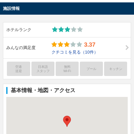
施設情報
ホテルランク
3.37
みんなの満足度
クチコミを見る
（10件）
空港
日本語
無料
プール
キッチン
送迎
スタッフ
Wi-Fi
基本情報・地図・アクセス