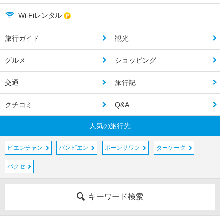
Wi-Fiレンタル
旅行ガイド
観光
グルメ
ショッピング
交通
旅行記
クチコミ
Q&A
人気の旅行先
ビエンチャン
バンビエン
ポーンサワン
ターケーク
パクセ
キーワード検索