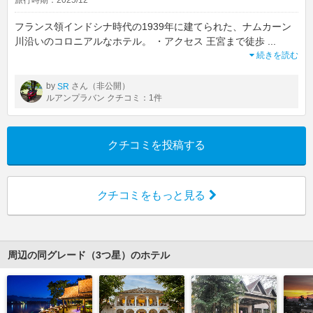
旅行時期：2025/12
フランス領インドシナ時代の1939年に建てられた、ナムカーン
川沿いのコロニアルなホテル。 ・アクセス 王宮まで徒歩
...
続きを読む
by
さん（非公開）
SR
ルアンプラバン クチコミ：1件
クチコミを投稿する
クチコミをもっと見る
周辺の同グレード（3つ星）のホテル