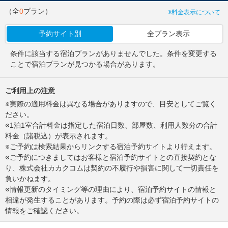
（全
0
プラン）
※料金表示について
予約サイト別
全プラン表示
条件に該当する宿泊プランがありませんでした。条件を変更する
ことで宿泊プランが見つかる場合があります。
ご利用上の注意
※実際の適用料金は異なる場合がありますので、目安としてご覧く
ださい。
※1泊1室合計料金は指定した宿泊日数、部屋数、利用人数分の合計
料金（諸税込）が表示されます。
※ご予約は検索結果からリンクする宿泊予約サイトより行えます。
※ご予約につきましてはお客様と宿泊予約サイトとの直接契約とな
り、株式会社カカクコムは契約の不履行や損害に関して一切責任を
負いかねます。
※情報更新のタイミング等の理由により、宿泊予約サイトの情報と
相違が発生することがあります。予約の際は必ず宿泊予約サイトの
情報をご確認ください。