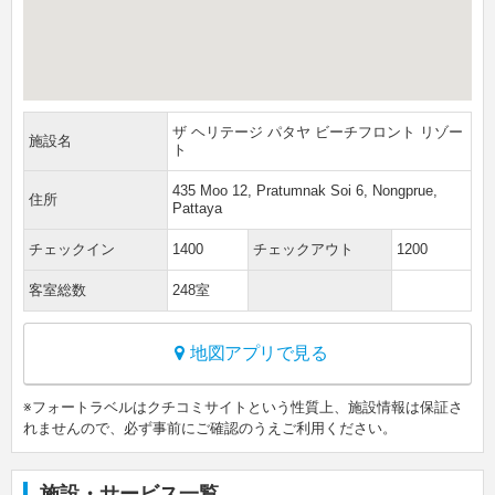
ザ ヘリテージ パタヤ ビーチフロント リゾー
施設名
ト
435 Moo 12, Pratumnak Soi 6, Nongprue,
住所
Pattaya
チェックイン
1400
チェックアウト
1200
客室総数
248室
地図アプリで見る
※フォートラベルはクチコミサイトという性質上、施設情報は保証さ
れませんので、必ず事前にご確認のうえご利用ください。
施設・サービス一覧