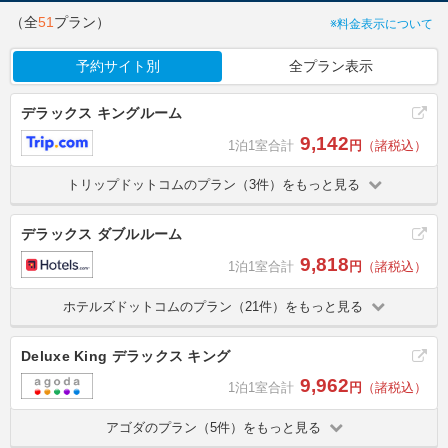
（全
51
プラン）
※料金表示について
予約サイト別
全プラン表示
デラックス キングルーム
9,142
1泊1室合計
円
（諸税込）
トリップドットコムのプラン（3件）をもっと見る
デラックス ダブルルーム
9,818
1泊1室合計
円
（諸税込）
ホテルズドットコムのプラン（21件）をもっと見る
Deluxe King デラックス キング
9,962
1泊1室合計
円
（諸税込）
アゴダのプラン（5件）をもっと見る