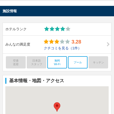
施設情報
ホテルランク
3.28
みんなの満足度
クチコミを見る
（1件）
空港
日本語
無料
プール
キッチン
送迎
スタッフ
Wi-Fi
基本情報・地図・アクセス