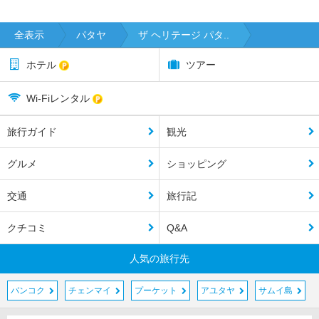
全表示
パタヤ
ザ ヘリテージ パタ..
ホテル
ツアー
Wi-Fiレンタル
旅行ガイド
観光
グルメ
ショッピング
交通
旅行記
クチコミ
Q&A
人気の旅行先
バンコク
チェンマイ
プーケット
アユタヤ
サムイ島