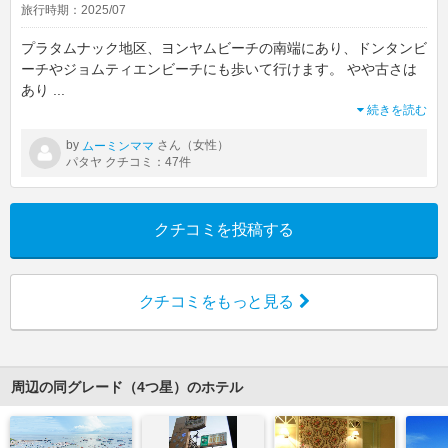
旅行時期：2025/07
プラタムナック地区、ヨンヤムビーチの南端にあり、ドンタンビ
ーチやジョムティエンビーチにも歩いて行けます。 やや古さは
あり
...
続きを読む
by
さん（女性）
ムーミンママ
パタヤ クチコミ：47件
クチコミを投稿する
クチコミをもっと見る
周辺の同グレード（4つ星）のホテル