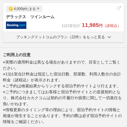
4,000ptたまる
デラックス ツインルーム
11,985
1泊1室合計
円
（諸税込）
ブッキングドットコムのプラン（22件）をもっと見る
ご利用上の注意
※実際の適用料金は異なる場合がありますので、目安としてご覧く
ださい。
※1泊1室合計料金は指定した宿泊日数、部屋数、利用人数分の合計
料金（諸税込）が表示されます。
※ご予約は検索結果からリンクする宿泊予約サイトより行えます。
※ご予約につきましてはお客様と宿泊予約サイトとの直接契約とな
り、株式会社カカクコムは契約の不履行や損害に関して一切責任を
負いかねます。
※情報更新のタイミング等の理由により、宿泊予約サイトの情報と
相違が発生することがあります。予約の際は必ず宿泊予約サイトの
情報をご確認ください。