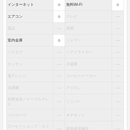
○
○
インターネット
無料Wi-Fi
○
―
エアコン
テレビ
―
―
電話
新聞
○
―
室内金庫
シャワー
―
―
バスタブ
ヘアドライヤー
―
―
キッチン
冷蔵庫
―
―
電子レンジ
コーヒーメーカー
―
―
洗濯機
アイロン
衛星放送／ケーブルテレ
―
―
ミニバー
ビ
―
―
バスローブ
キチネット
コーヒーショップ・カフ
―
―
障害者用施設