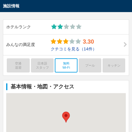
施設情報
ホテルランク
3.30
みんなの満足度
クチコミを見る
（14件）
空港
日本語
無料
プール
キッチン
送迎
スタッフ
Wi-Fi
基本情報・地図・アクセス