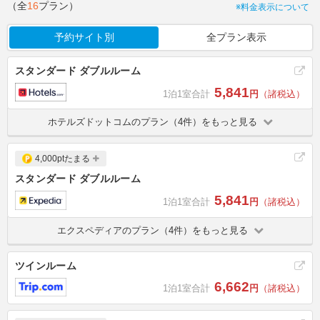
（全
16
プラン）
※料金表示について
予約サイト別
全プラン表示
スタンダード ダブルルーム
5,841
1泊1室合計
円
（諸税込）
ホテルズドットコムのプラン（4件）をもっと見る
4,000ptたまる
スタンダード ダブルルーム
5,841
1泊1室合計
円
（諸税込）
エクスペディアのプラン（4件）をもっと見る
ツインルーム
6,662
1泊1室合計
円
（諸税込）