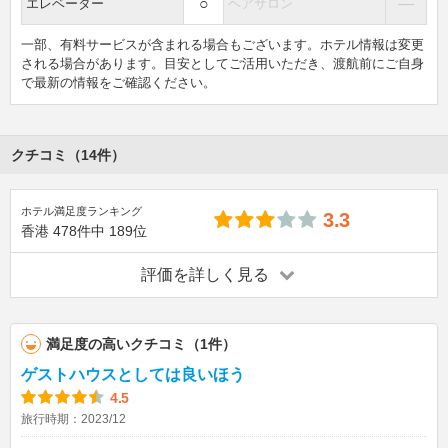
○
―
エレベーター
ヘアサロン
一部、有料サービスが含まれる場合もございます。ホテル情報は変更
される場合があります。目安としてご活用いただき、渡航前にご自身
で最新の情報をご確認ください。
クチコミ（14件）
ホテル満足度ランキング
3.3
香港
478件中
189位
評価を詳しく見る
満足度の高いクチコミ（1件）
ゲストハウスとしては良いほう
4.5
旅行時期：2023/12