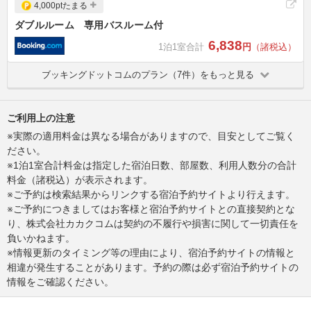
4,000ptたまる
ダブルルーム 専用バスルーム付
6,838
1泊1室合計
円
（諸税込）
ブッキングドットコムのプラン（7件）をもっと見る
ご利用上の注意
※実際の適用料金は異なる場合がありますので、目安としてご覧く
ださい。
※1泊1室合計料金は指定した宿泊日数、部屋数、利用人数分の合計
料金（諸税込）が表示されます。
※ご予約は検索結果からリンクする宿泊予約サイトより行えます。
※ご予約につきましてはお客様と宿泊予約サイトとの直接契約とな
り、株式会社カカクコムは契約の不履行や損害に関して一切責任を
負いかねます。
※情報更新のタイミング等の理由により、宿泊予約サイトの情報と
相違が発生することがあります。予約の際は必ず宿泊予約サイトの
情報をご確認ください。