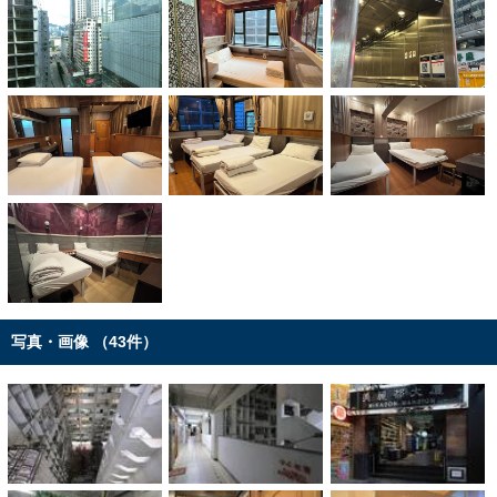
写真・画像 （43件）