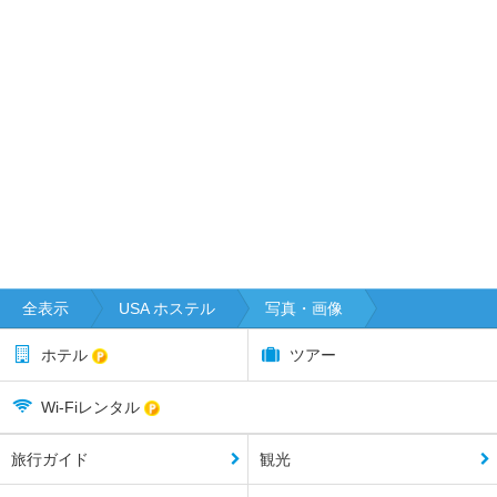
全表示
USA ホステル
写真・画像
ホテル
ツアー
Wi-Fiレンタル
旅行ガイド
観光