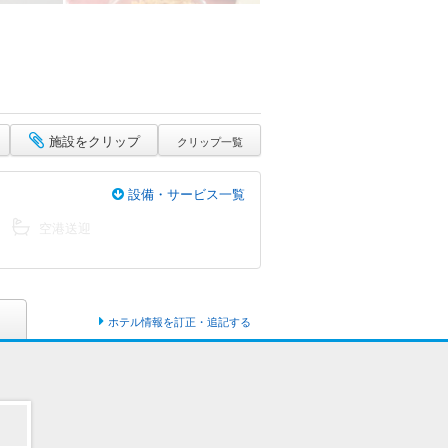
施設をクリップ
クリップ一覧
設備・サービス一覧
空港送迎
ホテル情報を訂正・追記する