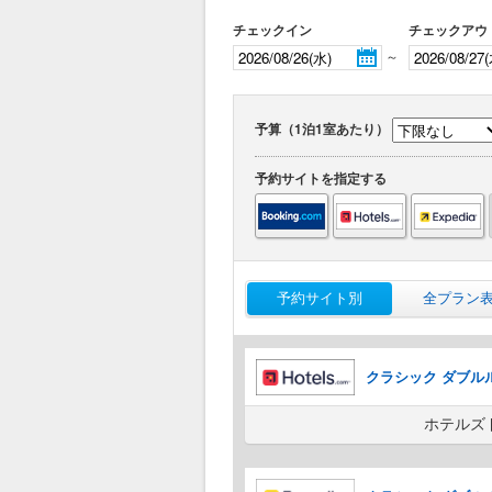
チェックイン
チェックアウ
～
予算（1泊1室あたり）
予約サイトを指定する
予約サイト別
全プラン
クラシック ダブルルー
ホテルズ