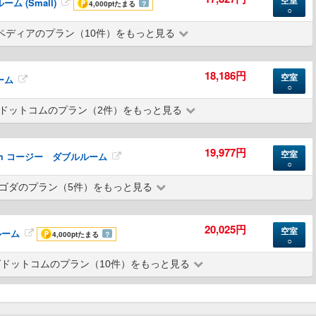
空室
ム (Small)
4,000pt
たまる
？
○
ペディアのプラン（10件）をもっと見る
18,186円
空室
ーム
○
ドットコムのプラン（2件）をもっと見る
19,977円
空室
Room コージー ダブルルーム
○
ゴダのプラン（5件）をもっと見る
20,025円
空室
ルーム
4,000pt
たまる
？
○
ドットコムのプラン（10件）をもっと見る