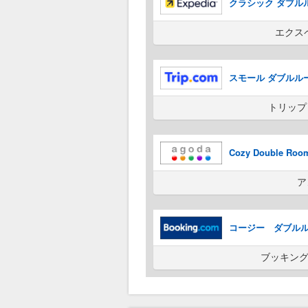
クラシック ダブルルー
エクス
スモール ダブルル
トリップ
Cozy Double 
ア
コージー ダブル
ブッキング