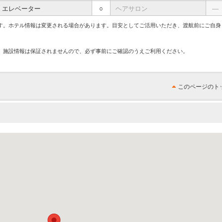
エレベーター
○
ヘアサロン
―
す。ホテル情報は変更される場合があります。目安としてご活用いただき、渡航前にご自身
、施設情報は保証されませんので、必ず事前にご確認のうえご利用ください。
このページのト