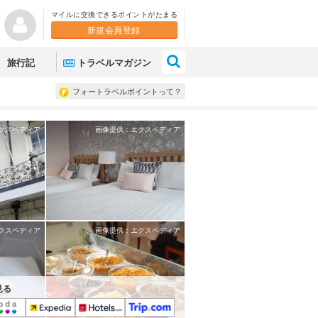
マイルに交換できるポイントがたまる
新規会員登録
×
旅行記
トラベルマガジン
フォートラベルポイントって？
クスペディア
画像提供：エクスペディア
クスペディア
画像提供：エクスペディア
見る