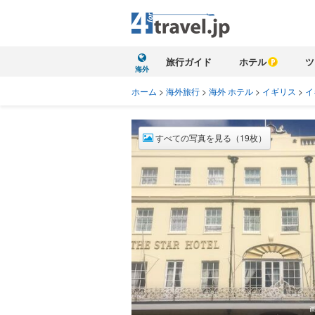
旅行ガイド
ホテル
ツ
海外
ホーム
>
海外旅行
>
海外 ホテル
>
イギリス
>
イ
すべての写真を見る（19枚）