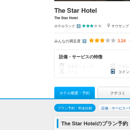
The Star Hotel
The Star Hotel
ホテルランク
サウサンプ
？
3.24
みんなの満足度
？
設備・サービスの特徴
日本語スタッフ
空港送
プール
コイン
ホテル概要・予約
クチコミ
プラン予約・料金比較
設備・サービス一
The Star Hotelのプラン