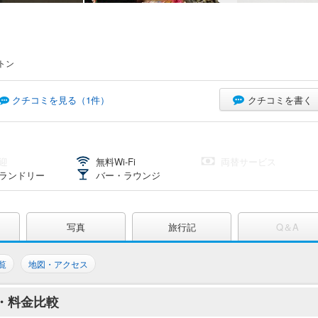
トン
クチコミを書く
クチコミを見る（
1
件）
迎
無料Wi-Fi
両替サービス
ランドリー
バー・ラウンジ
写真
旅行記
Q＆A
覧
地図・アクセス
予約・料金比較