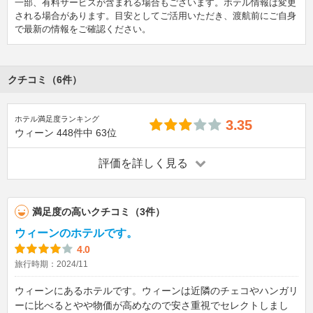
一部、有料サービスが含まれる場合もございます。ホテル情報は変更
される場合があります。目安としてご活用いただき、渡航前にご自身
で最新の情報をご確認ください。
クチコミ（6件）
ホテル満足度ランキング
3.35
ウィーン
448件中
63位
評価を詳しく見る
満足度の高いクチコミ（3件）
ウィーンのホテルです。
4.0
旅行時期：2024/11
ウィーンにあるホテルです。ウィーンは近隣のチェコやハンガリ
ーに比べるとやや物価が高めなので安さ重視でセレクトしまし