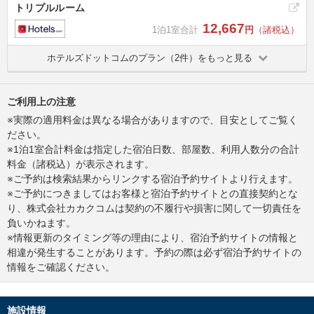
トリプルルーム
12,667
1泊1室合計
円
（諸税込）
ホテルズドットコムのプラン（2件）をもっと見る
ご利用上の注意
※実際の適用料金は異なる場合がありますので、目安としてご覧く
ださい。
※1泊1室合計料金は指定した宿泊日数、部屋数、利用人数分の合計
料金（諸税込）が表示されます。
※ご予約は検索結果からリンクする宿泊予約サイトより行えます。
※ご予約につきましてはお客様と宿泊予約サイトとの直接契約とな
り、株式会社カカクコムは契約の不履行や損害に関して一切責任を
負いかねます。
※情報更新のタイミング等の理由により、宿泊予約サイトの情報と
相違が発生することがあります。予約の際は必ず宿泊予約サイトの
情報をご確認ください。
施設情報