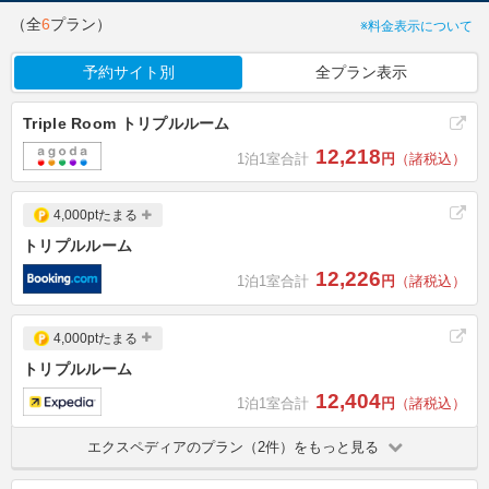
（全
6
プラン）
※料金表示について
予約サイト別
全プラン表示
Triple Room トリプルルーム
12,218
1泊1室合計
円
（諸税込）
4,000ptたまる
トリプルルーム
12,226
1泊1室合計
円
（諸税込）
4,000ptたまる
トリプルルーム
12,404
1泊1室合計
円
（諸税込）
エクスペディアのプラン（2件）をもっと見る