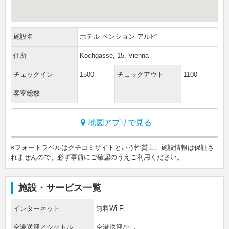
施設名
ホテル ペンション アルピ
住所
Kochgasse, 15, Vienna
チェックイン
1500
チェックアウト
1100
客室総数
-
地図アプリで見る
※フォートラベルはクチコミサイトという性質上、施設情報は保証さ
れませんので、必ず事前にご確認のうえご利用ください。
施設・サービス一覧
インターネット
無料Wi-Fi
空港送迎／シャトル
空港送迎なし