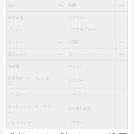
―
―
電話
新聞
―
―
室内金庫
シャワー
―
―
バスタブ
ヘアドライヤー
―
―
キッチン
冷蔵庫
―
―
電子レンジ
コーヒーメーカー
―
―
洗濯機
アイロン
衛星放送／ケーブルテレ
―
―
ミニバー
ビ
―
―
バスローブ
キチネット
コーヒーショップ・カフ
―
―
障害者用施設
ェ
―
―
エレベーター
ヘアサロン