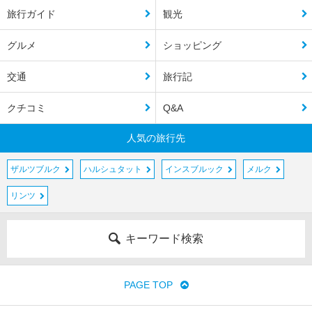
旅行ガイド
観光
グルメ
ショッピング
交通
旅行記
クチコミ
Q&A
人気の旅行先
ザルツブルク
ハルシュタット
インスブルック
メルク
リンツ
キーワード検索
PAGE TOP