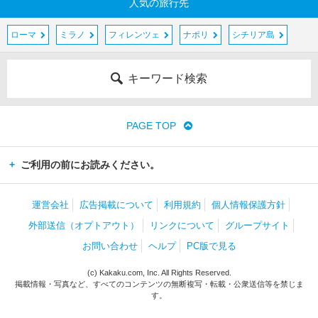
人気の旅行先
ローマ
ミラノ
フィレンツェ
ナポリ
シチリア島
キーワード検索
PAGE TOP
ご利用の前にお読みください。
運営会社
広告掲載について
利用規約
個人情報保護方針
外部送信（オプトアウト）
リンクについて
グループサイト
お問い合わせ
ヘルプ
PC版で見る
(c) Kakaku.com, Inc. All Rights Reserved.
掲載情報・写真など、すべてのコンテンツの無断複写・転載・公衆送信等を禁じま
す。