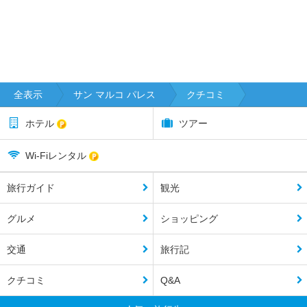
全表示
サン マルコ パレス
クチコミ
ホテル
ツアー
Wi-Fiレンタル
旅行ガイド
観光
グルメ
ショッピング
交通
旅行記
クチコミ
Q&A