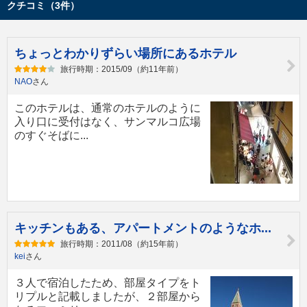
クチコミ（3件）
ちょっとわかりずらい場所にあるホテル
旅行時期：2015/09（約11年前）
NAO
さん
このホテルは、通常のホテルのように
入り口に受付はなく、サンマルコ広場
のすぐそばに...
キッチンもある、アパートメントのようなホ...
旅行時期：2011/08（約15年前）
kei
さん
３人で宿泊したため、部屋タイプをト
リプルと記載しましたが、２部屋から