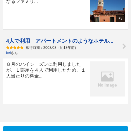
なるファミリ...
+3
4人で利用 アパートメントのようなホテル...
旅行時期：2008/08（約18年前）
kei
さん
８月のハイシーズンに利用しました
が、１部屋を４人で利用したため、１
人当たりの料金...