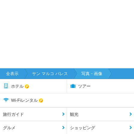
全表示
サン マルコ パレス
写真・画像
ホテル
ツアー
Wi-Fiレンタル
旅行ガイド
観光
グルメ
ショッピング