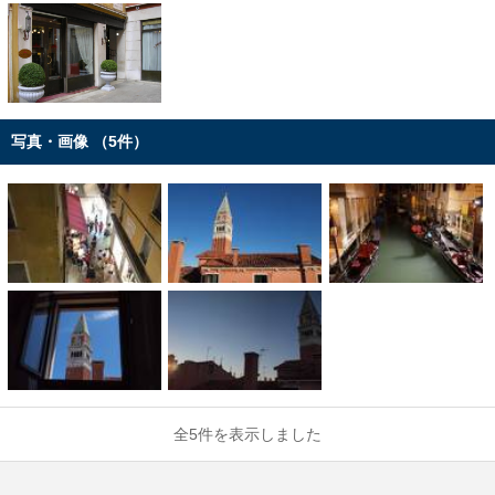
写真・画像 （5件）
全5件を表示しました