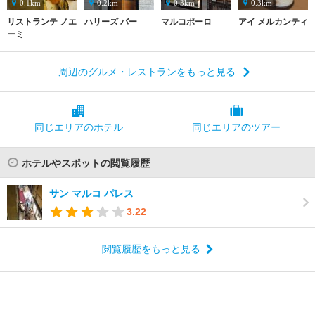
0.1km
0.2km
0.3km
0.3km
リストランテ ノエ
ハリーズ バー
マルコポーロ
アイ メルカンティ
ーミ
周辺のグルメ・レストランをもっと見る
同じエリアの
ホテル
同じエリアの
ツアー
ホテルやスポットの閲覧履歴
サン マルコ パレス
3.22
閲覧履歴をもっと見る