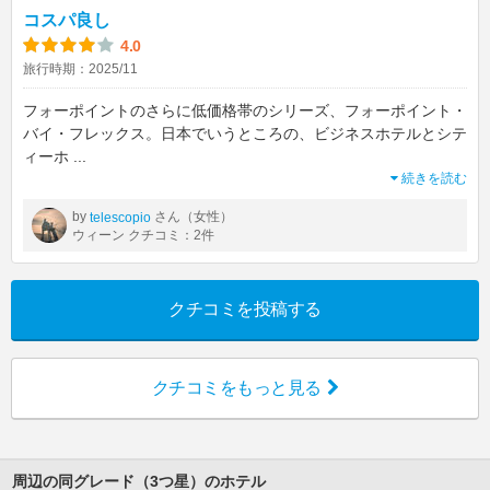
コスパ良し
4.0
旅行時期：2025/11
フォーポイントのさらに低価格帯のシリーズ、フォーポイント・
バイ・フレックス。日本でいうところの、ビジネスホテルとシテ
ィーホ
...
続きを読む
by
さん（女性）
telescopio
ウィーン クチコミ：2件
クチコミを投稿する
クチコミをもっと見る
周辺の同グレード（3つ星）のホテル