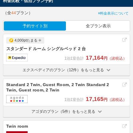
料金比較・宿泊プラン予約
（全
44
プラン）
※料金表示について
予約サイト別
全プラン表示
4,000ptたまる
スタンダード ルーム シングルベッド 2 台
17,164
1泊1室合計
円
（諸税込）
エクスペディアのプラン（12件）をもっと見る
Standard 2 Twin, Guest Room, 2 Twin Standard 2
Twin, Guest room, 2 Twin
17,165
1泊1室合計
円
（諸税込）
アゴダのプラン（5件）をもっと見る
Twin room