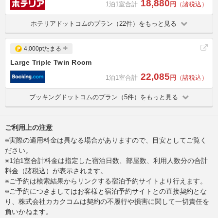
18,880
1泊1室合計
円
（諸税込）
ホテリアドットコムのプラン（22件）をもっと見る
4,000ptたまる
Large Triple Twin Room
22,085
1泊1室合計
円
（諸税込）
ブッキングドットコムのプラン（5件）をもっと見る
ご利用上の注意
※実際の適用料金は異なる場合がありますので、目安としてご覧く
ださい。
※1泊1室合計料金は指定した宿泊日数、部屋数、利用人数分の合計
料金（諸税込）が表示されます。
※ご予約は検索結果からリンクする宿泊予約サイトより行えます。
※ご予約につきましてはお客様と宿泊予約サイトとの直接契約とな
り、株式会社カカクコムは契約の不履行や損害に関して一切責任を
負いかねます。