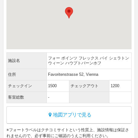
フォー ポインツ フレックス バイ シェラトン
施設名
ウィーン ハウプトバーンホフ
住所
Favoritenstrasse 52, Vienna
チェックイン
1500
チェックアウト
1200
客室総数
-
地図アプリで見る
※フォートラベルはクチコミサイトという性質上、施設情報は保証さ
れませんので、必ず事前にご確認のうえご利用ください。