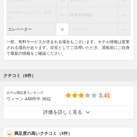
―
―
バスローブ
キチネット
コーヒーショップ・カフ
―
―
障害者用施設
ェ
○
―
エレベーター
ヘアサロン
一部、有料サービスが含まれる場合もございます。ホテル情報は変更
される場合があります。目安としてご活用いただき、渡航前にご自身
で最新の情報をご確認ください。
クチコミ（8件）
ホテル満足度ランキング
3.41
ウィーン
448件中
36位
評価を詳しく見る
満足度の高いクチコミ（3件）