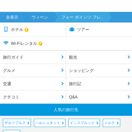
全表示
ウィーン
フォー ポインツ フレ..
ホテル
ツアー
Wi-Fiレンタル
旅行ガイド
観光
グルメ
ショッピング
交通
旅行記
クチコミ
Q&A
人気の旅行先
ザルツブルク
ハルシュタット
インスブルック
メルク