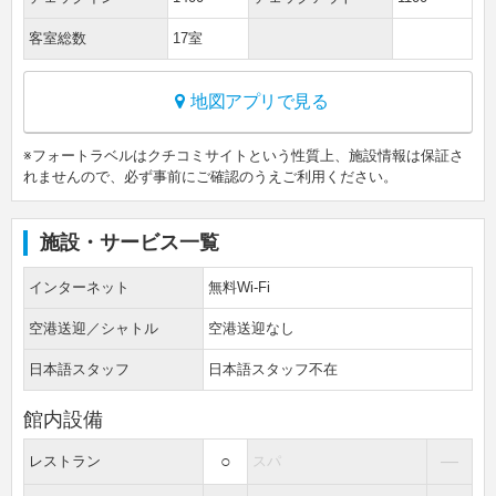
客室総数
17室
地図アプリで見る
※フォートラベルはクチコミサイトという性質上、施設情報は保証さ
れませんので、必ず事前にご確認のうえご利用ください。
施設・サービス一覧
インターネット
無料Wi-Fi
空港送迎／シャトル
空港送迎なし
日本語スタッフ
日本語スタッフ不在
館内設備
○
―
レストラン
スパ