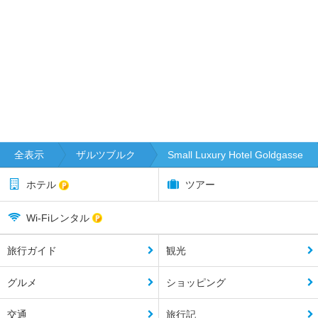
全表示
ザルツブルク
Small Luxury Hotel Goldgasse
ホテル
ツアー
Wi-Fiレンタル
旅行ガイド
観光
グルメ
ショッピング
交通
旅行記