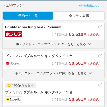
（全
50
プラン）
※料金表示について
予約サイト別
全プラン表示
Double room King bed - Premium
85,610
1泊1室合計
円
（諸税込）
ホテリアドットコムのプラン（9件）をもっと見る
プレミアム ダブルルーム キングベッド 1 台
90,661
1泊1室合計
円
（諸税込）
ホテルズドットコムのプラン（12件）をもっと見る
4,000ptたまる
プレミアム ダブルルーム キングベッド 1 台
90,661
1泊1室合計
円
（諸税込）