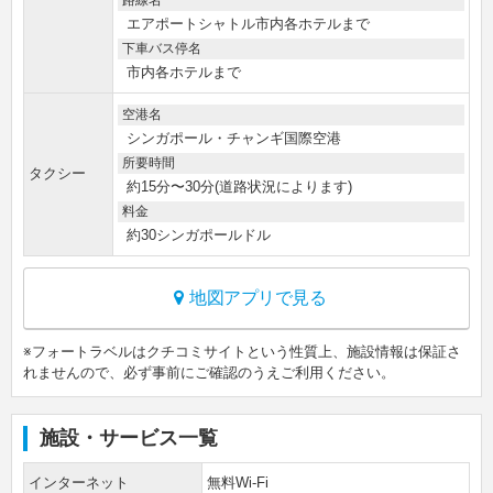
エアポートシャトル市内各ホテルまで
下車バス停名
市内各ホテルまで
空港名
シンガポール・チャンギ国際空港
所要時間
タクシー
約15分〜30分(道路状況によります)
料金
約30シンガポールドル
地図アプリで見る
※フォートラベルはクチコミサイトという性質上、施設情報は保証さ
れませんので、必ず事前にご確認のうえご利用ください。
施設・サービス一覧
インターネット
無料Wi-Fi