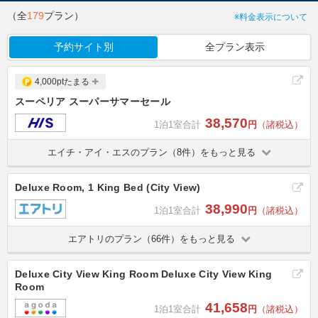
（全
179
プラン）
※料金表示について
予約サイト別
全プラン表示
4,000ptたまる
スーペリア スーパーサマーセール
38,570
1泊1室合計
円
（諸税込）
エイチ・アイ・エスのプラン（8件）をもっと見る
Deluxe Room, 1 King Bed (City View)
38,990
1泊1室合計
円
（諸税込）
エアトリのプラン（66件）をもっと見る
Deluxe City View King Room Deluxe City View King
Room
41,658
1泊1室合計
円
（諸税込）