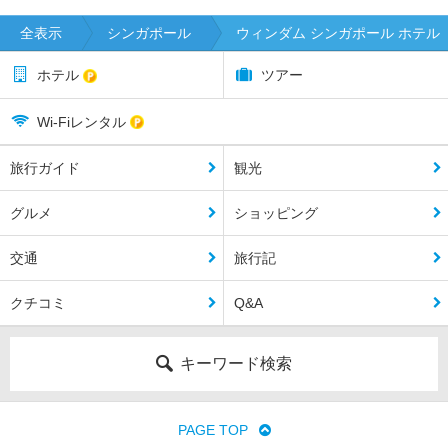
全表示
シンガポール
ウィンダム シンガポール ホテル
ホテル
ツアー
Wi-Fiレンタル
旅行ガイド
観光
グルメ
ショッピング
交通
旅行記
クチコミ
Q&A
キーワード検索
PAGE TOP