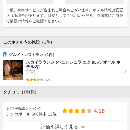
一部、有料サービスが含まれる場合もございます。ホテル情報は変更
される場合があります。目安としてご活用いただき、渡航前にご自身
で最新の情報をご確認ください。
このホテル内の施設（1件）
グルメ・レストラン（1件）
スカイラウンジ (ペニンシュラ エクセルシオール ホ
テル内)
バー
3.23
クチコミ（151件）
ホテル満足度ランキング
4.16
シンガポール
506件中
12位
評価を詳しく見る