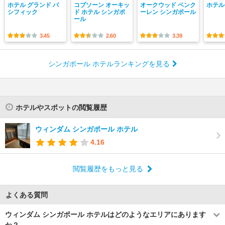
ホテル グランド パ
コプソーン オーキッ
オークウッド ベンク
ホテル
シフィック
ド ホテル シンガポ
ーレン シンガポール
ール
3.45
2.60
3.39
シンガポール ホテルランキングを見る
ホテルやスポットの閲覧履歴
ウィンダム シンガポール ホテル
4.16
閲覧履歴をもっと見る
よくある質問
ウィンダム シンガポール ホテルはどのようなエリアにあります
か？