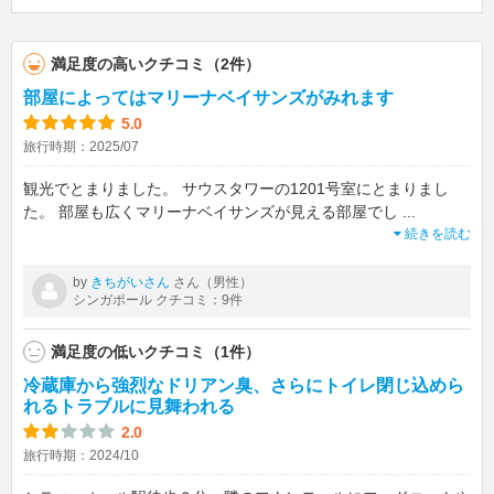
満足度の高いクチコミ（2件）
部屋によってはマリーナベイサンズがみれます
5.0
旅行時期：2025/07
観光でとまりました。 サウスタワーの1201号室にとまりまし
た。 部屋も広くマリーナベイサンズが見える部屋でし
...
続きを読む
by
さん（男性）
きちがいさん
シンガポール クチコミ：9件
満足度の低いクチコミ（1件）
冷蔵庫から強烈なドリアン臭、さらにトイレ閉じ込めら
れるトラブルに見舞われる
2.0
旅行時期：2024/10