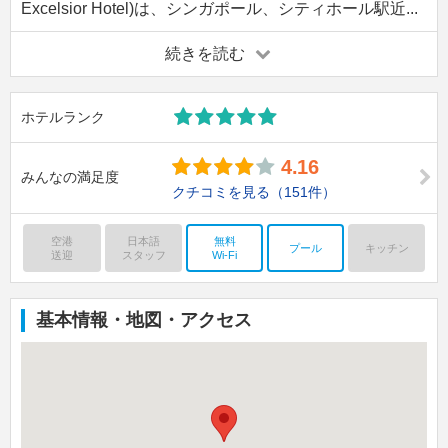
Excelsior Hotel)は、シンガポール、シティホール駅近...
続きを読む
ホテルランク
4.16
みんなの満足度
クチコミを見る
（151件）
空港
日本語
無料
プール
キッチン
送迎
スタッフ
Wi-Fi
基本情報・地図・アクセス