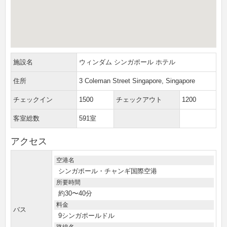
施設名
ウィンダム シンガポール ホテル
住所
3 Coleman Street Singapore, Singapore
チェックイン
1500
チェックアウト
1200
客室総数
591室
アクセス
空港名
シンガポール・チャンギ国際空港
所要時間
約30〜40分
料金
バス
9シンガポールドル
路線名