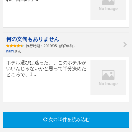
何の文句もありません
旅行時期：2019/05（約7年前）
nami
さん
ホテル選びは迷った。、このホテルが
いいんじゃないかと思って半分決めた
ところで、1...
次の10件を読み込む