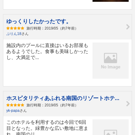
ゆっくりしたかったです。
旅行時期：2019/05（約7年前）
ぷりん18
さん
施設内のプールに直接はいるお部屋も
あるようでした。食事も美味しかった
し、大満足で...
ホスピタリティあふれる南国のリゾートホテ...
旅行時期：2019/05（約7年前）
yk-papa
さん
このホテルを利用するのは今回で6回
目となった。緑豊かな広い敷地に恵ま
れ、南国のリ...