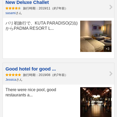
New Deluxe Challet
旅行時期：2019/11（約7年前）
sasami
さん
バリ初旅行で、KUTA PARADISO(2泊)
からPADMA RESORT L...
+3
Good hotel for good ...
旅行時期：2019/08（約7年前）
Jessica
さん
There were nice pool, good
restaurants a...