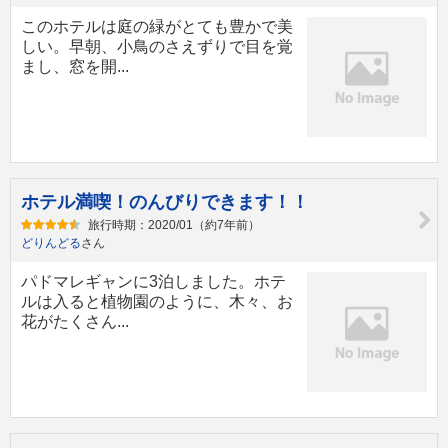
このホテルは庭の緑がとても豊かで美
しい。早朝、小鳥のさえずりで目を覚
まし、窓を開...
ホテル満喫！のんびりできます！！
旅行時期：2020/01（約7年前）
どりんどる
さん
パドマレギャンに3泊しました。ホテ
ルは入ると植物園のように、木々、お
花がたくさん...