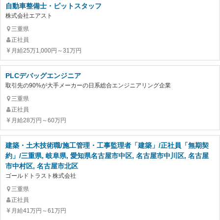
自動車整備士・ピットスタッフ
株式会社エアスト
三重県
正社員
月給25万1,000円～31万円
PLCデバッグエンジニア
取引先の90%が大手メーカーの日系総合エンジニアリング企業
三重県
正社員
月給28万円～60万円
建築・土木技術職/施工管理・工事監理者「建築」/正社員「無期契
約」/三重県, 岐阜県, 愛知県名古屋市中区, 名古屋市中川区, 名古屋
市中村区, 名古屋市北区
ゴールドトラスト株式会社
三重県
正社員
月給41万円～61万円