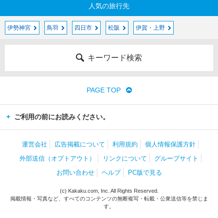
人気の旅行先
伊勢神宮
鳥羽
四日市
松阪
伊賀・上野
キーワード検索
PAGE TOP
ご利用の前にお読みください。
運営会社
広告掲載について
利用規約
個人情報保護方針
外部送信（オプトアウト）
リンクについて
グループサイト
お問い合わせ
ヘルプ
PC版で見る
(c) Kakaku.com, Inc. All Rights Reserved.
掲載情報・写真など、すべてのコンテンツの無断複写・転載・公衆送信等を禁じま
す。