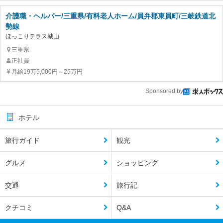
介護職・ヘルパー/三重県/有料老人ホーム/員弁郡東員町/三岐鉄道北
勢線
ほっこりテラス城山
三重県
正社員
月給19万5,000円～25万円
Sponsored by
ホテル
旅行ガイド
観光
グルメ
ショッピング
交通
旅行記
クチコミ
Q&A