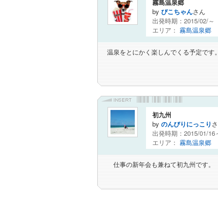
霧島温泉郷
by
ぴこちゃん
さん
出発時期：2015/02/
エリア：
霧島温泉郷
温泉をとにかく楽しんでくる予定です
初九州
by
のんびりにっこり
さ
出発時期：2015/01/1
エリア：
霧島温泉郷
仕事の新年会も兼ねて初九州です