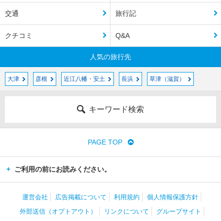
交通
旅行記
クチコミ
Q&A
人気の旅行先
大津
彦根
近江八幡・安土
長浜
草津（滋賀）
キーワード検索
PAGE TOP
ご利用の前にお読みください。
運営会社
広告掲載について
利用規約
個人情報保護方針
外部送信（オプトアウト）
リンクについて
グループサイト