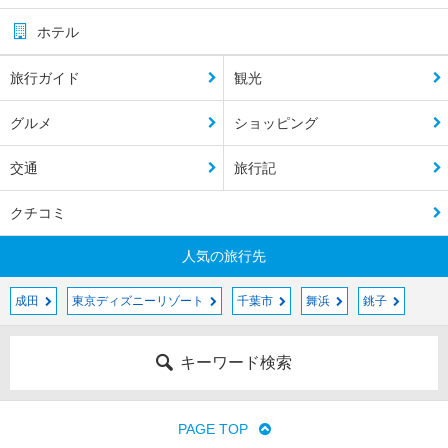
ホテル
旅行ガイド
観光
グルメ
ショッピング
交通
旅行記
クチコミ
人気の旅行先
成田
東京ディズニーリゾート
千葉市
舞浜
銚子
キーワード検索
PAGE TOP