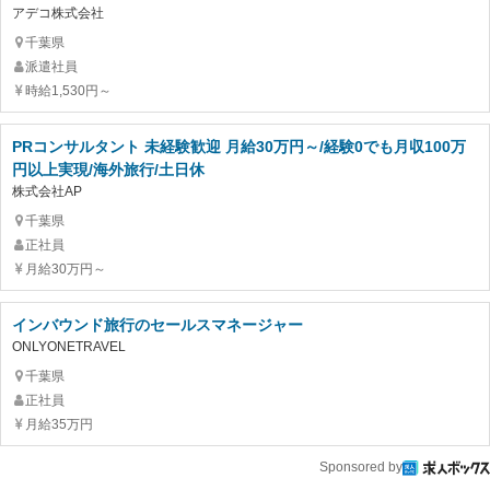
アデコ株式会社
千葉県
派遣社員
時給1,530円～
PRコンサルタント 未経験歓迎 月給30万円～/経験0でも月収100万
円以上実現/海外旅行/土日休
株式会社AP
千葉県
正社員
月給30万円～
インバウンド旅行のセールスマネージャー
ONLYONETRAVEL
千葉県
正社員
月給35万円
Sponsored by