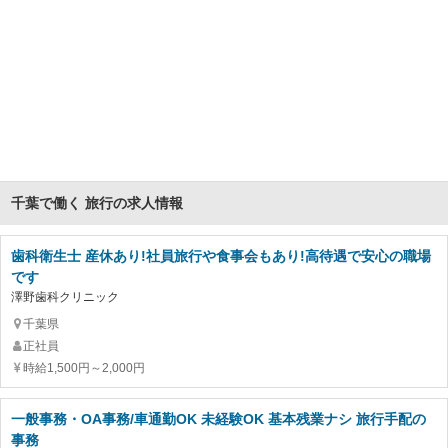
千葉で働く 旅行の求人情報
歯科衛生士 産休あり!社員旅行や食事会もあり!高待遇で安心の職場
です
澤野歯科クリニック
千葉県
正社員
時給1,500円～2,000円
一般事務・OA事務/車通勤OK 未経験OK 基本残業ナシ 旅行手配の
事務