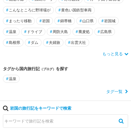
#
こんなところに野球場が
#
黄色い国鉄型車両
#
まったり移動
#
岩国
#
錦帯橋
#
山口県
#
岩国城
#
温泉
#
ドライブ
#
周防大島
#
蕎麦処
#
広島県
#
島根県
#
ダム
#
夫婦旅
#
出雲大社
もっと見る
タグから国内旅行記
を探す
（ブログ）
#
温泉
タグ一覧
岩国の旅行記をキーワードで検索