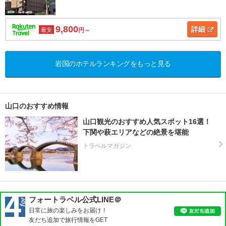
9,800
詳細
最安
円～
岩国のホテルランキングをもっと見る
山口のおすすめ情報
山口観光のおすすめ人気スポット16選！
下関や萩エリアなどの絶景を堪能
トラベルマガジン
フォートラベル公式LINE＠
日常に旅の楽しみをお届け！
友だち追加で旅行情報をGET