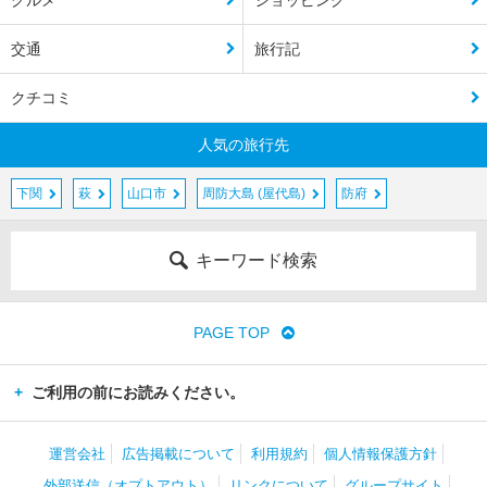
グルメ
ショッピング
交通
旅行記
クチコミ
人気の旅行先
下関
萩
山口市
周防大島 (屋代島)
防府
キーワード検索
PAGE TOP
ご利用の前にお読みください。
運営会社
広告掲載について
利用規約
個人情報保護方針
外部送信（オプトアウト）
リンクについて
グループサイト