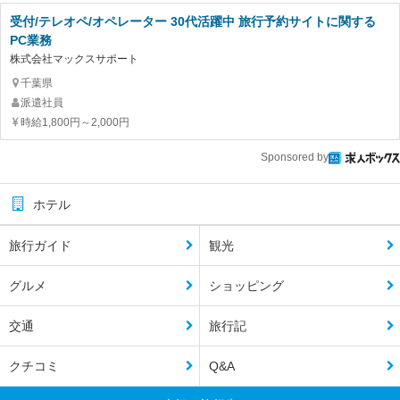
受付/テレオペ/オペレーター 30代活躍中 旅行予約サイトに関する
PC業務
株式会社マックスサポート
千葉県
派遣社員
時給1,800円～2,000円
Sponsored by
ホテル
旅行ガイド
観光
グルメ
ショッピング
交通
旅行記
クチコミ
Q&A