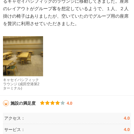
るキャセイパシフィックのラウンジに移動してきました。座席
のレイアウトがグループ客を想定しているようで、１人、２人
掛けの椅子はありましたが、空いていたのでグループ用の座席
を贅沢に利用させていただきました。
キャセイパシフィック
ラウンジ (成田空港第2
ターミナル)
施設の満足度
4.0
アクセス：
4.0
サービス：
4.0