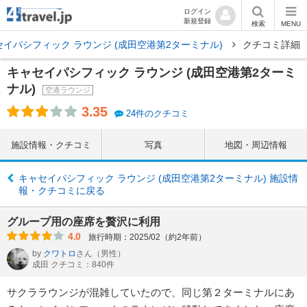
ログイン
新規登録
検索
MENU
セイパシフィック ラウンジ (成田空港第2ターミナル)
クチコミ詳細
キャセイパシフィック ラウンジ (成田空港第2ターミ
ナル)
空港ラウンジ
3.35
24件のクチコミ
施設情報・クチコミ
写真
地図・周辺情報
キャセイパシフィック ラウンジ (成田空港第2ターミナル) 施設情
報・クチコミに戻る
グループ用の座席を贅沢に利用
4.0
旅行時期：2025/02（約2年前）
by
クワトロ
さん
（男性）
成田 クチコミ：840件
サクララウンジが混雑していたので、同じ第２ターミナルにあ