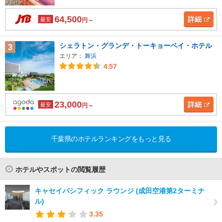
64,500
詳細
最安
円～
シェラトン・グランデ・トーキョーベイ・ホテル
3
エリア：
舞浜
4.57
23,000
詳細
最安
円～
千葉県のホテルランキングをもっと見る
ホテルやスポットの閲覧履歴
キャセイパシフィック ラウンジ (成田空港第2ターミナ
ル)
3.35