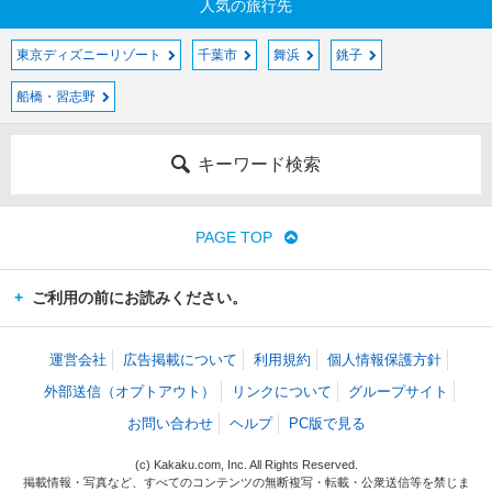
人気の旅行先
東京ディズニーリゾート
千葉市
舞浜
銚子
船橋・習志野
キーワード検索
PAGE TOP
ご利用の前にお読みください。
運営会社
広告掲載について
利用規約
個人情報保護方針
外部送信（オプトアウト）
リンクについて
グループサイト
お問い合わせ
ヘルプ
PC版で見る
(c) Kakaku.com, Inc. All Rights Reserved.
掲載情報・写真など、すべてのコンテンツの無断複写・転載・公衆送信等を禁じま