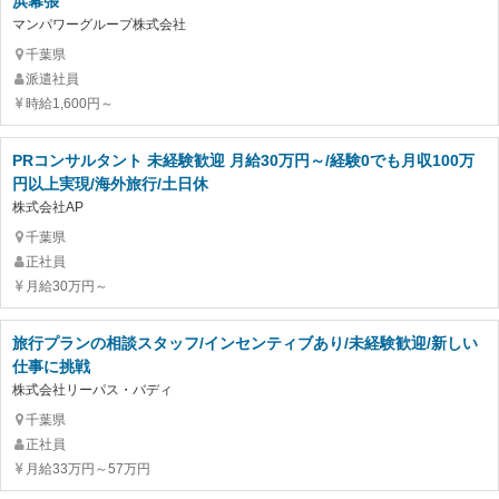
浜幕張
マンパワーグループ株式会社
千葉県
派遣社員
時給1,600円～
PRコンサルタント 未経験歓迎 月給30万円～/経験0でも月収100万
円以上実現/海外旅行/土日休
株式会社AP
千葉県
正社員
月給30万円～
旅行プランの相談スタッフ/インセンティブあり/未経験歓迎/新しい
仕事に挑戦
株式会社リーパス・バディ
千葉県
正社員
月給33万円～57万円