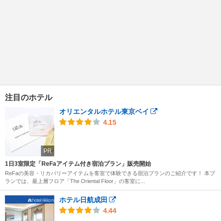
注目のホテル
オリエンタルホテル東京ベイ
4.15
PR
1日3室限定「ReFaアイテム付き宿泊プラン」販売開始
ReFaの美容・リカバリーアイテムを客室で体験できる宿泊プランのご紹介です！ 本プ
ランでは、最上層フロア「The Oriental Floor」の客室に...
ホテル日航成田
4.44