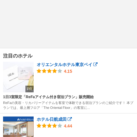
注目のホテル
オリエンタルホテル東京ベイ
4.15
PR
1日3室限定「ReFaアイテム付き宿泊プラン」販売開始
ReFaの美容・リカバリーアイテムを客室で体験できる宿泊プランのご紹介です！ 本プ
ランでは、最上層フロア「The Oriental Floor」の客室に...
ホテル日航成田
4.44