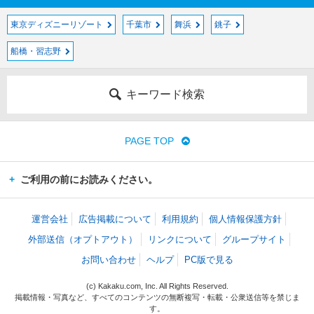
東京ディズニーリゾート
千葉市
舞浜
銚子
船橋・習志野
キーワード検索
PAGE TOP
ご利用の前にお読みください。
運営会社
広告掲載について
利用規約
個人情報保護方針
外部送信（オプトアウト）
リンクについて
グループサイト
お問い合わせ
ヘルプ
PC版で見る
(c) Kakaku.com, Inc. All Rights Reserved.
掲載情報・写真など、すべてのコンテンツの無断複写・転載・公衆送信等を禁じま
す。