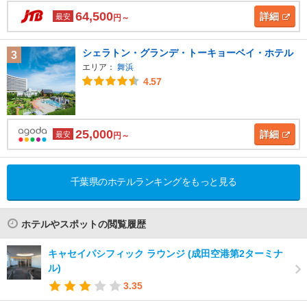
64,500
詳細
最安
円～
シェラトン・グランデ・トーキョーベイ・ホテル
3
エリア：
舞浜
4.57
25,000
詳細
最安
円～
千葉県のホテルランキングをもっと見る
ホテルやスポットの閲覧履歴
キャセイパシフィック ラウンジ (成田空港第2ターミナ
ル)
3.35