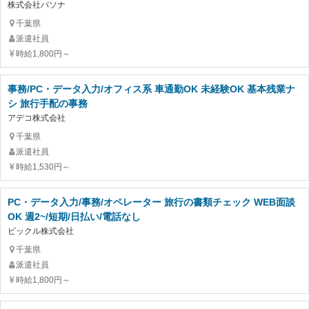
株式会社パソナ
千葉県
派遣社員
時給1,800円～
事務/PC・データ入力/オフィス系 車通勤OK 未経験OK 基本残業ナ
シ 旅行手配の事務
アデコ株式会社
千葉県
派遣社員
時給1,530円～
PC・データ入力/事務/オペレーター 旅行の書類チェック WEB面談
OK 週2~/短期/日払い/電話なし
ピックル株式会社
千葉県
派遣社員
時給1,800円～