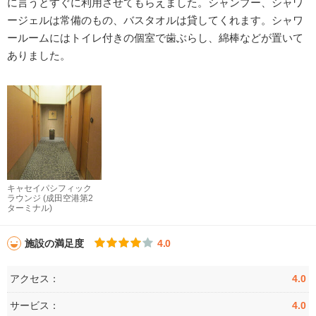
に言うとすぐに利用させてもらえました。シャンプー、シャワ
ージェルは常備のもの、バスタオルは貸してくれます。シャワ
ールームにはトイレ付きの個室で歯ぶらし、綿棒などが置いて
ありました。
キャセイパシフィック
ラウンジ (成田空港第2
ターミナル)
施設の満足度
4.0
アクセス：
4.0
サービス：
4.0