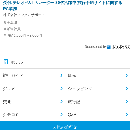
受付/テレオペ/オペレーター 30代活躍中 旅行予約サイトに関する
PC業務
株式会社マックスサポート
千葉県
派遣社員
時給1,800円～2,000円
Sponsored by
ホテル
旅行ガイド
観光
グルメ
ショッピング
交通
旅行記
クチコミ
Q&A
人気の旅行先