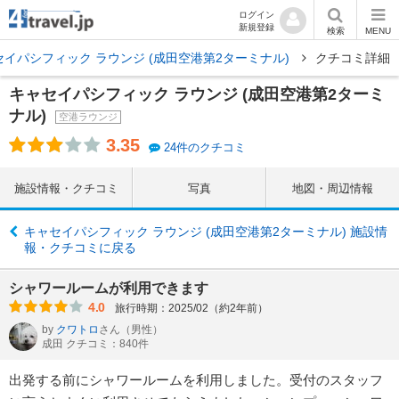
ログイン
新規登録
検索
MENU
セイパシフィック ラウンジ (成田空港第2ターミナル)
クチコミ詳細
キャセイパシフィック ラウンジ (成田空港第2ターミ
ナル)
空港ラウンジ
3.35
24件のクチコミ
施設情報・クチコミ
写真
地図・周辺情報
キャセイパシフィック ラウンジ (成田空港第2ターミナル) 施設情
報・クチコミに戻る
シャワールームが利用できます
4.0
旅行時期：2025/02（約2年前）
by
クワトロ
さん
（男性）
成田 クチコミ：840件
出発する前にシャワールームを利用しました。受付のスタッフ