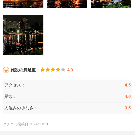
施設の満足度
4.0
アクセス：
4.5
景観：
4.0
人混みの少なさ：
3.5
クチコミ投稿日:2024/08/10