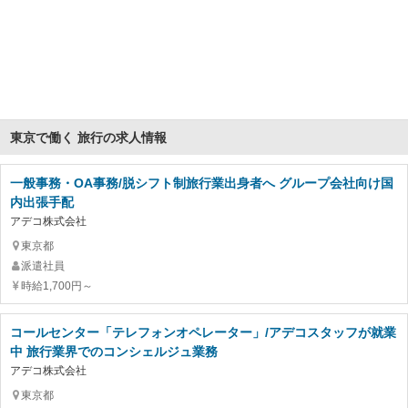
東京で働く 旅行の求人情報
一般事務・OA事務/脱シフト制旅行業出身者へ グループ会社向け国
内出張手配
アデコ株式会社
東京都
派遣社員
時給1,700円～
コールセンター「テレフォンオペレーター」/アデコスタッフが就業
中 旅行業界でのコンシェルジュ業務
アデコ株式会社
東京都