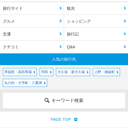
旅行ガイド
観光
グルメ
ショッピング
交通
旅行記
クチコミ
Q&A
人気の旅行先
早稲田・高田馬場
羽田
大久保・新大久保
上野・御徒町
丸の内・大手町・八重洲
キーワード検索
PAGE TOP