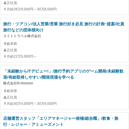
正社員
月給28万9,000円～30万8,000円
旅行・ツアコン/法人営業/営業 旅行好き必見 旅行の計画~提案/社員
旅行などの団体様向け
スイトトラベル株式会社
岐阜県
正社員
月給22万5,000円～
「未経験からITデビュー!」/旅行予約アプリのゲーム開発/未経験歓
迎/有給取得しやすい/開発現場を学べる
株式会社N-Horizon
岐阜県
正社員
月給30万4,000円～30万6,000円
店舗運営スタッフ「エリアマネージャー候補/総合職」/飲食・旅
行・レジャー・アミューズメント