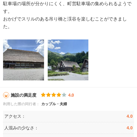
駐車場の場所が分かりにくく、町営駐車場の集められるようで
す。
おかげでスリルのある吊り橋と渓谷を楽しむことができまし
た。
施設の満足度
4.0
利用した際の同行者：
カップル・夫婦
アクセス：
4.0
人混みの少なさ：
4.0