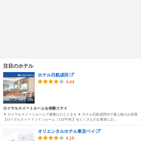
注目のホテル
ホテル日航成田
4.44
PR
ロイヤルスイートルームを体験ステイ
▼ ロイヤルスイートルームで優雅なひとときを ▼ ホテル日航成田内で最上級のお部屋
【ロイヤルスイートツインルーム（132平米)】をたくさんのお客様にお...
オリエンタルホテル東京ベイ
4.15