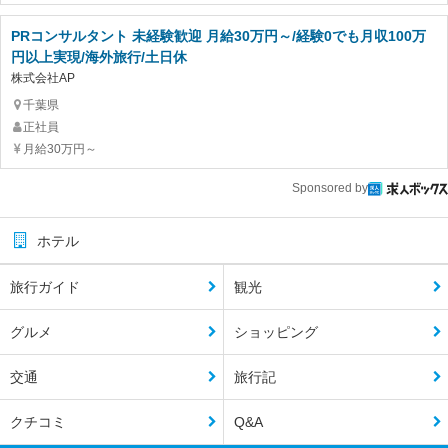
PRコンサルタント 未経験歓迎 月給30万円～/経験0でも月収100万
円以上実現/海外旅行/土日休
株式会社AP
千葉県
正社員
月給30万円～
Sponsored by
ホテル
旅行ガイド
観光
グルメ
ショッピング
交通
旅行記
クチコミ
Q&A