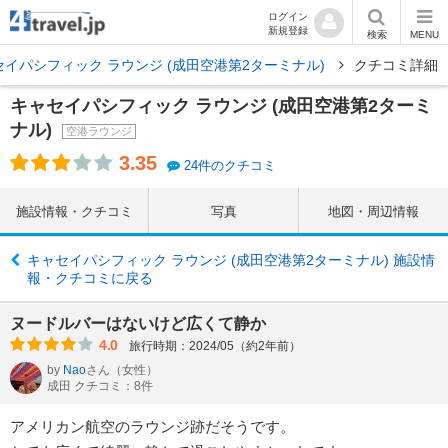
ログイン
新規登録
検索
MENU
セイパシフィック ラウンジ (成田空港第2ターミナル)
クチコミ詳細
キャセイパシフィック ラウンジ (成田空港第2ターミ
ナル)
空港ラウンジ
3.35
24件のクチコミ
施設情報・クチコミ
写真
地図・周辺情報
キャセイパシフィック ラウンジ (成田空港第2ターミナル) 施設情
報・クチコミに戻る
ヌードルバーはないけど広くて静か
4.0
旅行時期：2024/05（約2年前）
by
Nao
さん
（女性）
成田 クチコミ：8件
アメリカン航空のラウンジ跡だそうです。