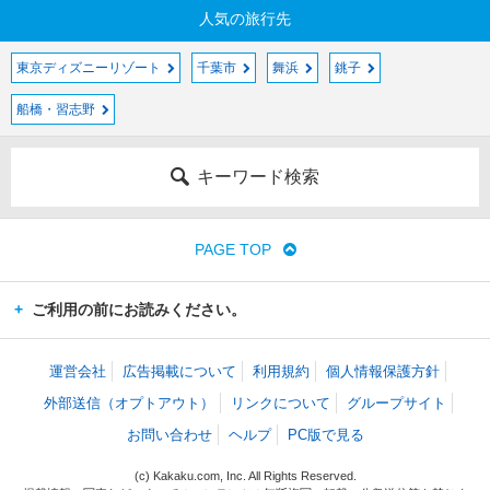
人気の旅行先
東京ディズニーリゾート
千葉市
舞浜
銚子
船橋・習志野
キーワード検索
PAGE TOP
ご利用の前にお読みください。
運営会社
広告掲載について
利用規約
個人情報保護方針
外部送信（オプトアウト）
リンクについて
グループサイト
お問い合わせ
ヘルプ
PC版で見る
(c) Kakaku.com, Inc. All Rights Reserved.