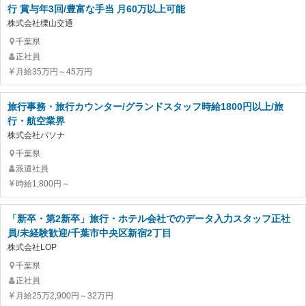
行 賞与年3回/豊富な手当 月60万以上可能
株式会社櫟山交通
千葉県
正社員
月給35万円～45万円
旅行事務・旅行カウンター/グランドスタッフ時給1800円以上/旅
行・航空業界
株式会社パソナ
千葉県
派遣社員
時給1,800円～
「新卒・第2新卒」旅行・ホテル会社でのデータ入力スタッフ正社
員/未経験歓迎/千葉市中央区新宿2丁目
株式会社LOP
千葉県
正社員
月給25万2,900円～32万円