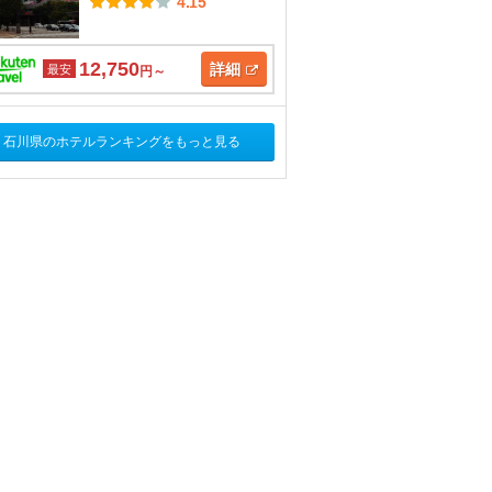
4.15
12,750
詳細
最安
円～
石川県のホテルランキングをもっと見る