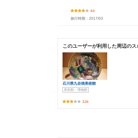
4.0
旅行時期：2017/03
このユーザーが利用した周辺のス
石川県九谷焼美術館
美術館・博物館
3.34