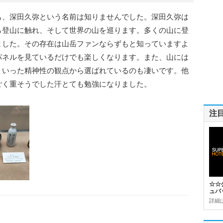
も、深田久弥という名前は知りませんでした。深田久弥は
ら登山に触れ、そして世界の山を巡ります。多くの山に登
ました。その存在は山岳ファンならずもと知っていますよ
パネルを見ているだけでも楽しくなります。また、山には
ういった精神性の観点から選ばれているのも凄いです。他
ごく重そうでした汗とても勉強になりました。
注
☆☆
ュバ
詳細