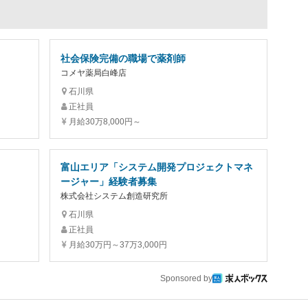
社会保険完備の職場で薬剤師
コメヤ薬局白峰店
石川県
正社員
月給30万8,000円～
富山エリア「システム開発プロジェクトマネ
ージャー」経験者募集
株式会社システム創造研究所
石川県
正社員
月給30万円～37万3,000円
Sponsored by