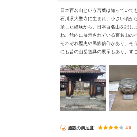
日本百名山という言葉は知っていて
石川県大聖寺に生まれ、小さい頃か
頂した経験から、日本百名山を記し
ね。館内に展示されている百名山の
それぞれ歴史や民族信仰があり、そ
にも昔の山岳道具の展示もあり、す
施設の満足度
4.0