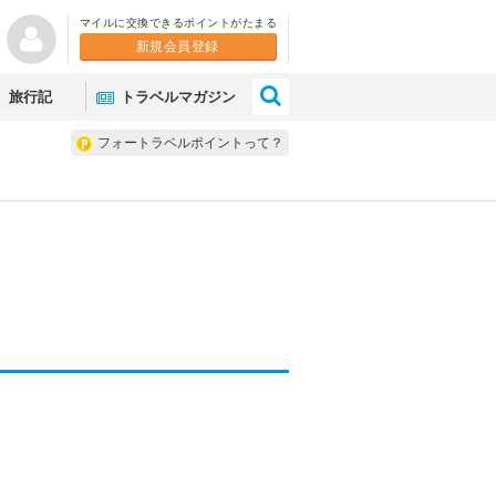
マイルに交換できるポイントがたまる
新規会員登録
×
旅行記
トラベルマガジン
フォートラベルポイントって？