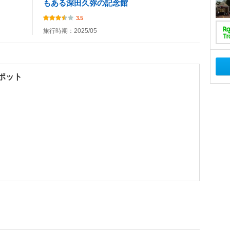
もある深田久弥の記念館
3.5
旅行時期：2025/05
ポット