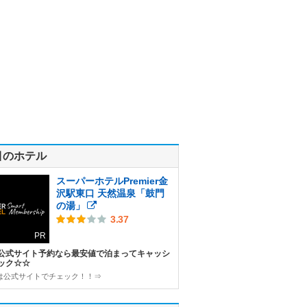
目のホテル
スーパーホテルPremier金
沢駅東口 天然温泉「鼓門
の湯」
3.37
PR
公式サイト予約なら最安値で泊まってキャッシ
ック☆☆
は公式サイトでチェック！！⇒