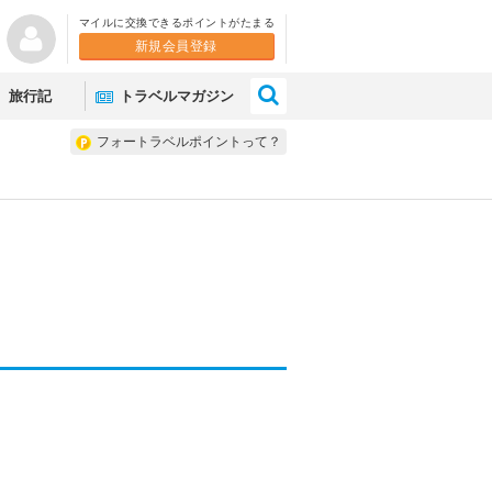
マイルに交換できるポイントがたまる
新規会員登録
×
旅行記
トラベルマガジン
フォートラベルポイントって？