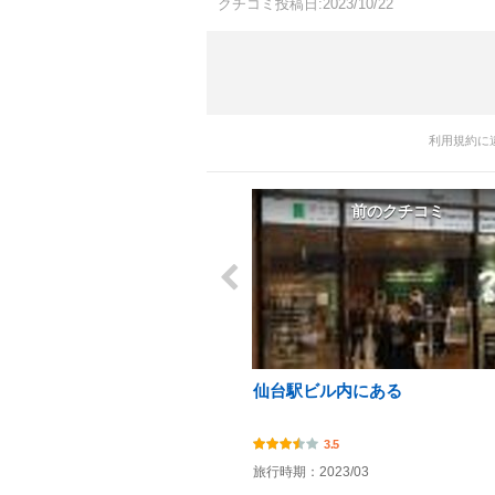
クチコミ投稿日:2023/10/22
利用規約に
前のクチコミ
仙台駅ビル内にある
3.5
旅行時期：2023/03