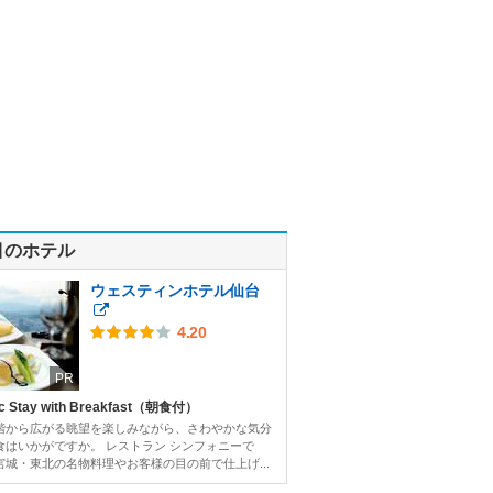
目のホテル
ウェスティンホテル仙台
4.20
PR
c Stay with Breakfast（朝食付）
階から広がる眺望を楽しみながら、さわやかな気分
食はいかがですか。 レストラン シンフォニーで
宮城・東北の名物料理やお客様の目の前で仕上げ...