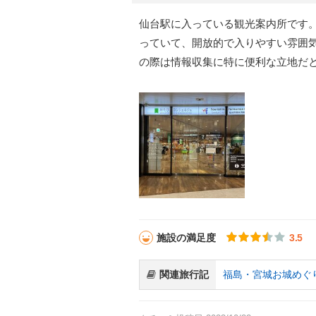
仙台駅に入っている観光案内所です
っていて、開放的で入りやすい雰囲
の際は情報収集に特に便利な立地だ
施設の満足度
3.5
関連旅行記
福島・宮城お城めぐ