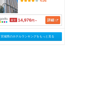
4.06
14,976
詳細
最安
円～
宮城県のホテルランキングをもっと見る