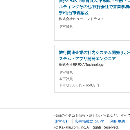
日払いOKで即日収入/不動産・金融・
ルティングその他/旅行会社で営業事務
県/仙台市青葉区
株式会社ヒューマントラスト
宮城県
旅行関連企業の社内システム開発サポー
ステム・アプリ開発エンジニア
株式会社BREXA Technology
宮城県
正社員
年収350万円～650万円
掲載のクチコミ情報・旅行記・写真など、すべ
運営会社
広告掲載について
利用規約
(c) Kakaku.com, Inc. All Rights Reserved.