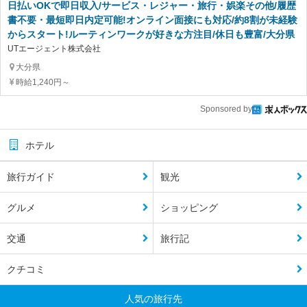
日払いOKで即日収入/サービス・レジャー・旅行・娯楽その他/履歴
書不要・最短即日内定可能!オンライン面接にも対応/約8割が未経験
からスタート!ルーティンワークが好きな方注目/休日も豊富/大分県
UTエージェント株式会社
大分県
時給1,240円～
Sponsored by
ホテル
旅行ガイド
観光
グルメ
ショッピング
交通
旅行記
クチコミ
人気の旅行先