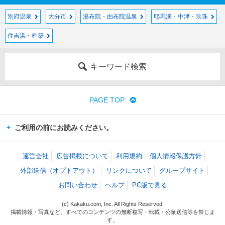
別府温泉
大分市
湯布院・由布院温泉
耶馬溪・中津・玖珠
住吉浜・杵築
キーワード検索
PAGE TOP
ご利用の前にお読みください。
運営会社
広告掲載について
利用規約
個人情報保護方針
外部送信（オプトアウト）
リンクについて
グループサイト
お問い合わせ
ヘルプ
PC版で見る
(c) Kakaku.com, Inc. All Rights Reserved.
掲載情報・写真など、すべてのコンテンツの無断複写・転載・公衆送信等を禁じま
す。