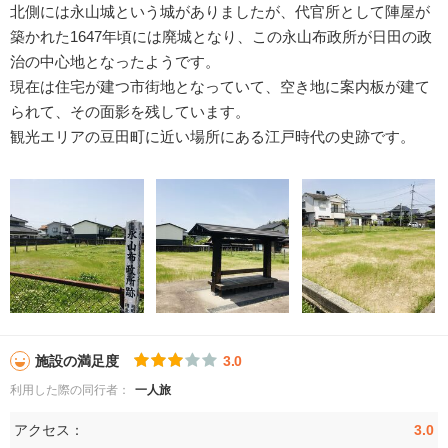
北側には永山城という城がありましたが、代官所として陣屋が
築かれた1647年頃には廃城となり、この永山布政所が日田の政
治の中心地となったようです。
現在は住宅が建つ市街地となっていて、空き地に案内板が建て
られて、その面影を残しています。
観光エリアの豆田町に近い場所にある江戸時代の史跡です。
施設の満足度
3.0
利用した際の同行者：
一人旅
アクセス：
3.0