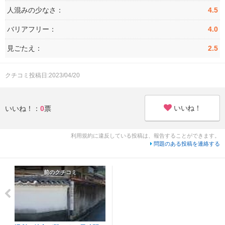
人混みの少なさ：
4.5
バリアフリー：
4.0
見ごたえ：
2.5
クチコミ投稿日:2023/04/20
いいね！
いいね！：
0
票
利用規約に違反している投稿は、報告することができます。
問題のある投稿を連絡する
前のクチコミ