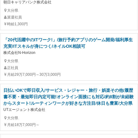
朝日キャリアバンク株式会社
大分県
派遣社員
時給1,300円
「20代活躍中のITワーク!」/旅行予約アプリのゲーム開発/福利厚生
充実/ITスキルが身につく/ネイルOK相談可
株式会社N-Horizon
大分県
正社員
月給29万7,000円～30万3,000円
日払いOKで即日収入/サービス・レジャー・旅行・娯楽その他/履歴
書不要・最短即日内定可能!オンライン面接にも対応/約8割が未経験
からスタート!ルーティンワークが好きな方注目/休日も豊富/大分県
UTエージェント株式会社
大分県
月給18万7,000円～