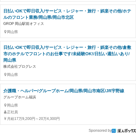
日払いOKで即日収入/サービス・レジャー・旅行・娯楽その他/ホテ
ルのフロント業務/岡山県/岡山市北区
GROP 岡山駅前オフィス
岡山県
日払いOKで即日収入/サービス・レジャー・旅行・娯楽その他/倉敷
市のホテルでフロントのお仕事です/未経験OK!/日払い週払いあり/
岡山県
株式会社プログレス
岡山県
介護職・ヘルパー/グループホーム/岡山県/岡山市南区/JR宇野線
グループホーム福浜
岡山県
正社員
月給17万9,200円～20万4,300円
Sponsored by