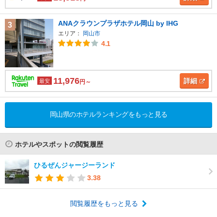
ANAクラウンプラザホテル岡山 by IHG
3
エリア：
岡山市
4.1
11,976
詳細
最安
円～
岡山県のホテルランキングをもっと見る
ホテルやスポットの閲覧履歴
ひるぜんジャージーランド
3.38
閲覧履歴をもっと見る