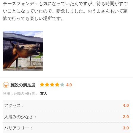
チーズフォンデュも気になっていたんですが、待ち時間がすご
いことになっていたので、断念しました。おうまさんもいて家
族で行っても楽しい場所です。
施設の満足度
4.0
利用した際の同行者：
友人
アクセス：
4.0
人混みの少なさ：
2.0
バリアフリー：
3.0