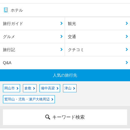
ホテル
旅行ガイド
観光
グルメ
交通
旅行記
クチコミ
Q&A
人気の旅行先
岡山市
倉敷
備中高梁
津山
鷲羽山・児島・瀬戸大橋周辺
キーワード検索