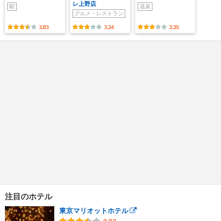
レ上野店
駅
温泉
グルメ・レストラン
3.83
3.34
3.35
注目のホテル
東京マリオットホテル