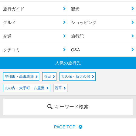
旅行ガイド
観光
グルメ
ショッピング
交通
旅行記
クチコミ
Q&A
人気の旅行先
早稲田・高田馬場
羽田
大久保・新大久保
丸の内・大手町・八重洲
浅草
キーワード検索
PAGE TOP