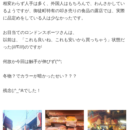
相変わらず人手は多く、外国人はもちろんで、わんさかしてい
るようですが、御徒町特有の叩き売りの食品の露店では、実際
に品定めをしている人は少なかったです。
お目当てのロンドンスポーツさんは、
以前は、「これも良いね、これも安いから買っちゃう」状態だ
った(///∇///)のですが
何故か今回は触手が伸びず(^^;
冬物？でカラーが暗かったせい？？？
残念(;^_^Aでした！