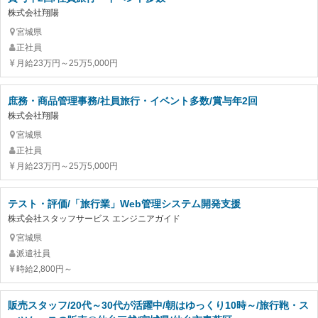
株式会社翔陽
宮城県
正社員
月給23万円～25万5,000円
庶務・商品管理事務/社員旅行・イベント多数/賞与年2回
株式会社翔陽
宮城県
正社員
月給23万円～25万5,000円
テスト・評価/「旅行業」Web管理システム開発支援
株式会社スタッフサービス エンジニアガイド
宮城県
派遣社員
時給2,800円～
販売スタッフ/20代～30代が活躍中/朝はゆっくり10時～/旅行鞄・ス