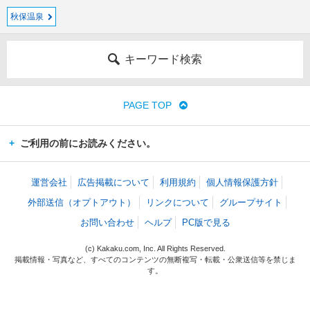
秋保温泉
キーワード検索
PAGE TOP
ご利用の前にお読みください。
運営会社
広告掲載について
利用規約
個人情報保護方針
外部送信（オプトアウト）
リンクについて
グループサイト
お問い合わせ
ヘルプ
PC版で見る
(c) Kakaku.com, Inc. All Rights Reserved.
掲載情報・写真など、すべてのコンテンツの無断複写・転載・公衆送信等を禁じま
す。