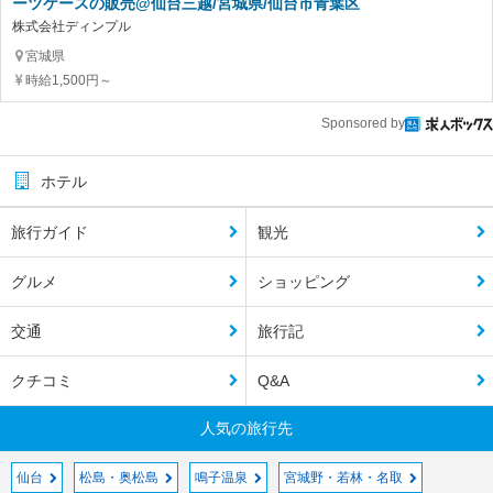
ーツケースの販売@仙台三越/宮城県/仙台市青葉区
株式会社ディンプル
宮城県
時給1,500円～
Sponsored by
ホテル
旅行ガイド
観光
グルメ
ショッピング
交通
旅行記
クチコミ
Q&A
人気の旅行先
仙台
松島・奥松島
鳴子温泉
宮城野・若林・名取