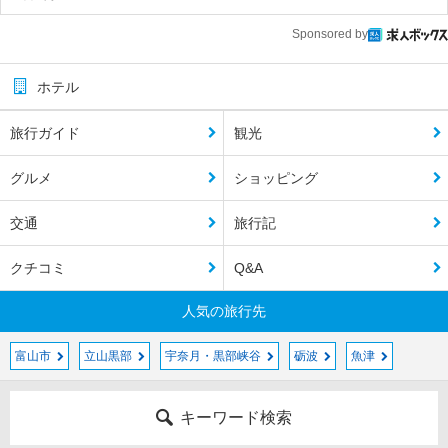
Sponsored by
ホテル
旅行ガイド
観光
グルメ
ショッピング
交通
旅行記
クチコミ
Q&A
人気の旅行先
富山市
立山黒部
宇奈月・黒部峡谷
砺波
魚津
キーワード検索