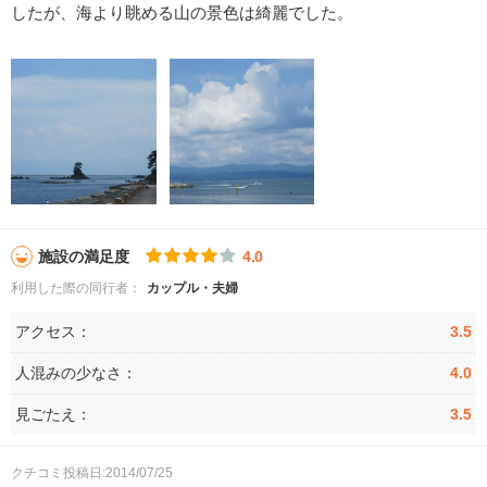
したが、海より眺める山の景色は綺麗でした。
施設の満足度
4.0
利用した際の同行者：
カップル・夫婦
アクセス：
3.5
人混みの少なさ：
4.0
見ごたえ：
3.5
クチコミ投稿日:2014/07/25