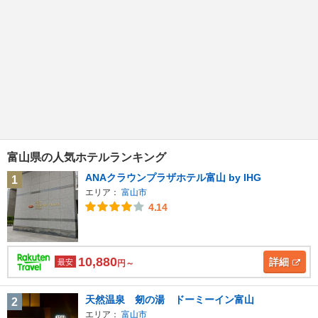
富山県の人気ホテルランキング
ANAクラウンプラザホテル富山 by IHG
1
エリア：
富山市
4.14
10,880
詳細
最安
円～
天然温泉 剱の湯 ドーミーイン富山
2
エリア：
富山市