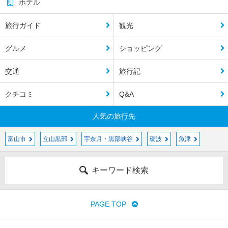
ホテル
旅行ガイド
観光
グルメ
ショッピング
交通
旅行記
クチコミ
Q&A
人気の旅行先
富山市
立山黒部
宇奈月・黒部峡谷
砺波
魚津
キーワード検索
PAGE TOP