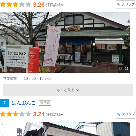
3.26
クリップ
評価詳細
11
営業時間
10：00～16：00
もっと見る
はんぶんこ
7
専門店
3.24
クリップ
評価詳細