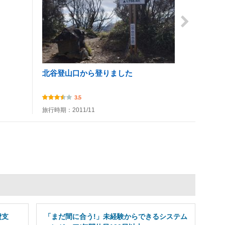
北谷登山口から登りました
3.5
旅行時期：2011/11
費支
「まだ間に合う!」未経験からできるシステム