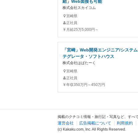
給」Web面接も可能
株式会社スカイコム
宮崎県
正社員
月給25万5,000円～
「宮崎」Web開発エンジニア/システ
テグレータ・ソフトハウス
株式会社はばたーく
宮崎県
正社員
年収350万円～450万円
掲載のクチコミ情報・旅行記・写真など、すべ
運営会社
広告掲載について
利用規約
(c) Kakaku.com, Inc. All Rights Reserved.