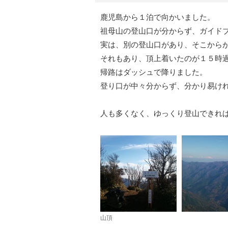
鹿児島から１泊で向かいました。
祖母山の登山口が分からず、ガイドブ
実は、別の登山口があり、そこから
それもあり、頂上着いたのが１５時
帰路はダッシュで降りました。
登り口が中々分からず、分かり易け
人も多くなく、ゆっくり登山できれ
山頂