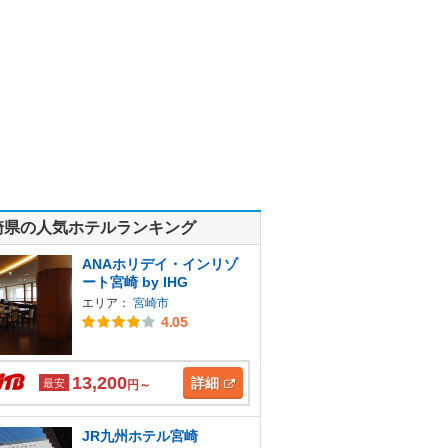
崎県の人気ホテルランキング
ANAホリデイ・インリゾ
ート宮崎 by IHG
エリア：
宮崎市
4.05
13,200
詳細
最安
円～
JR九州ホテル宮崎