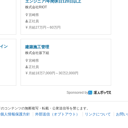
エンジニア/年間休日120日以上
株式会社RIOT
宮崎県
正社員
月給27万円～60万円
ムイン
建築施工管理
株式会社坂下組
宮崎県
正社員
月給18万7,000円～30万2,000円
Sponsored by
てのコンテンツの無断複写・転載・公衆送信等を禁じます。
個人情報保護方針
外部送信（オプトアウト）
リンクについて
お問い