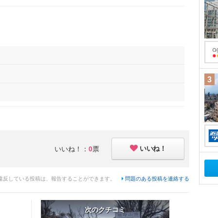
3
いいね！
いいね！：
0
票
違反している投稿は、報告することができます。
問題のある投稿を連絡する
次のクチコミ