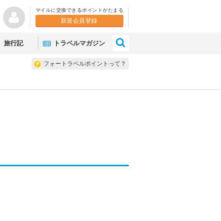
マイルに交換できるポイントがたまる
新規会員登録
×
旅行記
トラベルマガジン
フォートラベルポイントって？