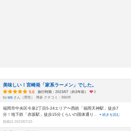
美味しい！宮崎発「家系ラーメン」でした。
5.0
旅行時期：2023/07（約3年前）
0
by
さん（男性）
博多 クチコミ：990件
M9
福岡市中央区今泉2丁目5-24エリア〜西鉄「福岡天神駅」徒歩7
分！地下鉄「赤坂駅」徒歩15分くらいの国体通り
...
続きを読む
投稿日:2023/07/15