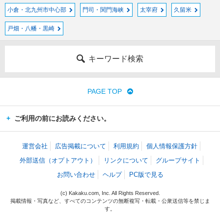
小倉・北九州市中心部
門司・関門海峡
太宰府
久留米
戸畑・八幡・黒崎
キーワード検索
PAGE TOP
ご利用の前にお読みください。
運営会社
広告掲載について
利用規約
個人情報保護方針
外部送信（オプトアウト）
リンクについて
グループサイト
お問い合わせ
ヘルプ
PC版で見る
(c) Kakaku.com, Inc. All Rights Reserved.
掲載情報・写真など、すべてのコンテンツの無断複写・転載・公衆送信等を禁じま
す。