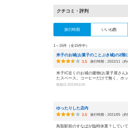
クチコミ・評判
旅行時期
いいね数
1～15件（全15件中）
米子のお城(お菓子のことぶき城)の2階
3.5
旅行時期：2022/11（
米子IC近くのお城の建物(お菓子屋さん
たスペース。コーヒーだけで無く、ホ
投稿日:2023/01/16
ゆったりした店内
3.5
旅行時期：2021/05（
鳥取駅前のすなばが臨時休業？してい