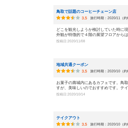
鳥取で話題のコーヒーチェーン店
3.5
旅行時期：2020/11（
どこを観光しようか検討していた時に
外観が特徴的で４階の展望フロアから
投稿日:2020/11/08
地域共通クーポン
3.5
旅行時期：2020/10（
お菓子の壽城内にあるカフェです。鳥
すが、美味しいのでおすすめです。テ
投稿日:2020/10/14
テイクアウト
3.5
旅行時期：2020/10（