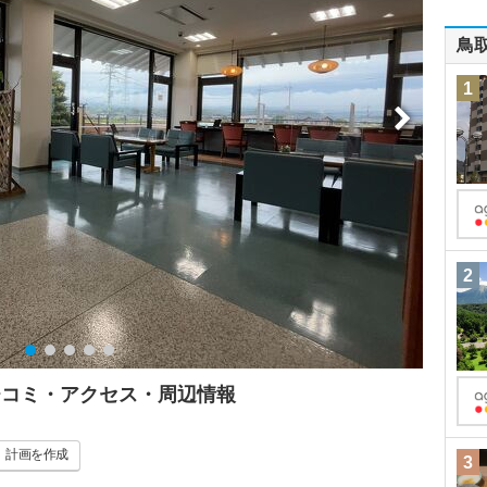
鳥
1
2
チコミ・アクセス・周辺情報
計画
を作成
3