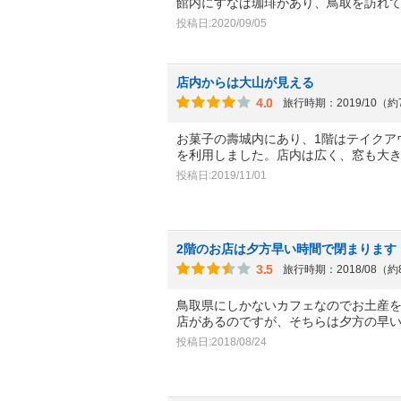
館内にすなば珈琲があり、鳥取を訪れ
投稿日:2020/09/05
店内からは大山が見える
4.0
旅行時期：2019/10（
お菓子の壽城内にあり、1階はテイクア
を利用しました。店内は広く、窓も大
投稿日:2019/11/01
2階のお店は夕方早い時間で閉まります
3.5
旅行時期：2018/08（
鳥取県にしかないカフェなのでお土産を
店があるのですが、そちらは夕方の早
投稿日:2018/08/24