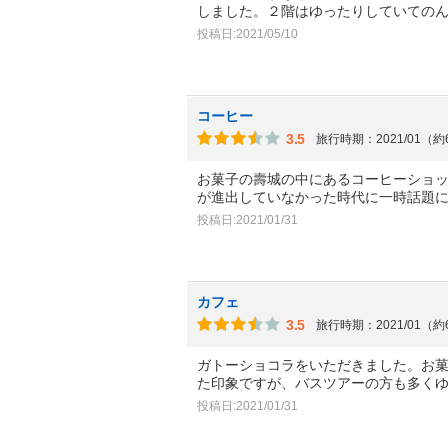
しました。２階はゆったりしていての
投稿日:2021/05/10
コーヒー
3.5
旅行時期：2021/01（
お菓子の壽城の中にあるコーヒーショ
が進出していなかった時代に一時話題
投稿日:2021/01/31
カフェ
3.5
旅行時期：2021/01（
ガトーショコラをいただきました。お
た印象ですが、バスツアーの方も多く
投稿日:2021/01/31