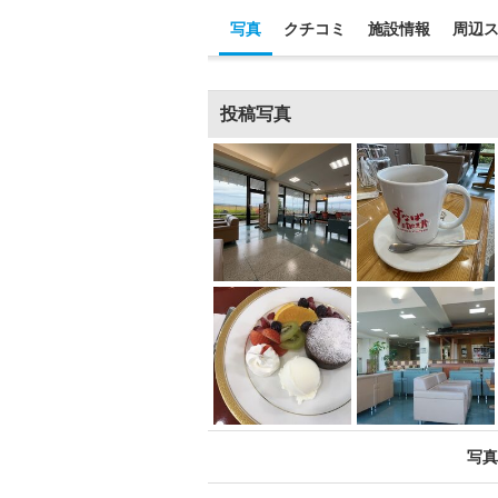
写真
クチコミ
施設情報
周辺
投稿写真
写真