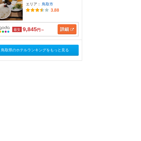
エリア：
鳥取市
3.88
9,845
詳細
最安
円～
鳥取県のホテルランキングをもっと見る