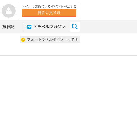
マイルに交換できるポイントがたまる
新規会員登録
×
旅行記
トラベルマガジン
フォートラベルポイントって？