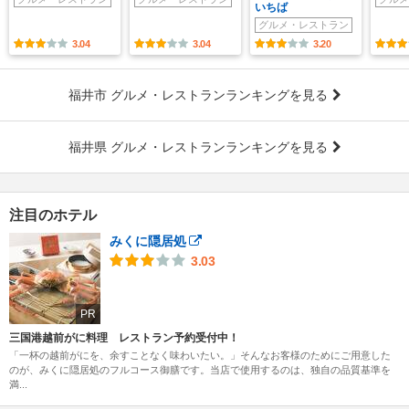
いちば
グルメ・レストラン
3.04
3.04
3.20
福井市 グルメ・レストランランキングを見る
福井県 グルメ・レストランランキングを見る
注目のホテル
みくに隠居処
3.03
PR
三国港越前がに料理 レストラン予約受付中！
「一杯の越前がにを、余すことなく味わいたい。」そんなお客様のためにご用意した
のが、みくに隠居処のフルコース御膳です。当店で使用するのは、独自の品質基準を
満...