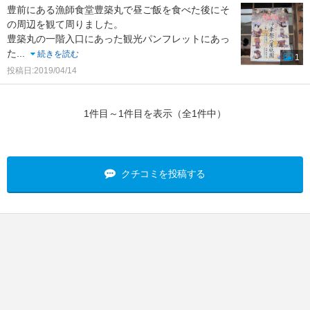
豊前にある漁師食堂豊築丸で昼ご飯を食べた後にそ
の周辺を観て周りました。
豊築丸の一階入口にあった観光パンフレットにあっ
た
...
続きを読む
1
投稿日:2019/04/14
1件目～1件目を表示（全1件中）
クチコミを投稿する