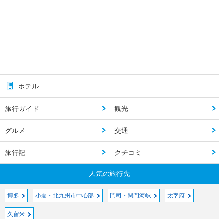
ホテル
旅行ガイド
観光
グルメ
交通
旅行記
クチコミ
人気の旅行先
博多
小倉・北九州市中心部
門司・関門海峡
太宰府
久留米