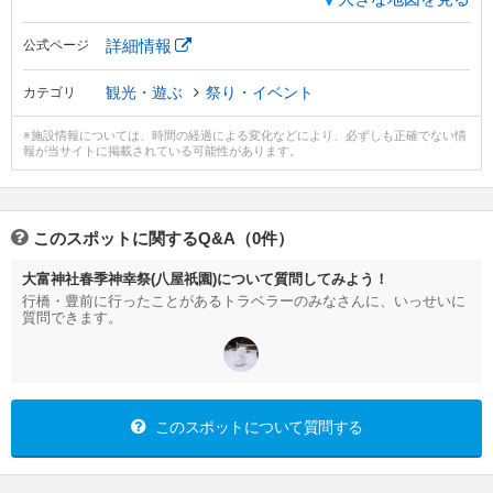
詳細情報
公式ページ
観光・遊ぶ
祭り・イベント
カテゴリ
※施設情報については、時間の経過による変化などにより、必ずしも正確でない情
報が当サイトに掲載されている可能性があります。
このスポットに関するQ&A（0件）
大富神社春季神幸祭(八屋祇園)について質問してみよう！
行橋・豊前に行ったことがあるトラベラーのみなさんに、いっせいに
質問できます。
このスポットについて質問する