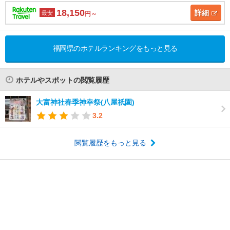
18,150
詳細
最安
円～
福岡県のホテルランキングをもっと見る
ホテルやスポットの閲覧履歴
大富神社春季神幸祭(八屋祇園)
3.2
閲覧履歴をもっと見る