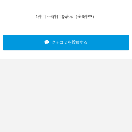
1件目～6件目を表示（全6件中）
クチコミを投稿する