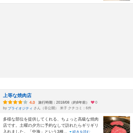
上等な焼肉店
4.0
旅行時期：2018/08（約8年前）
0
by
さん（非公開）
米子 クチコミ：6件
プライオジティ
多様な部位を提供してくれる、ちょっと高級な焼肉
店です。土曜の夕方に予約なしで訪れたらギリギリ
入れました。「中海」という3種
...
続きを読む