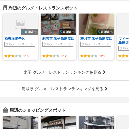
周辺のグルメ・レストランスポット
0.06km
0.08km
0.08km
酒恵浪漫亭凡
彩雲堂 米子高島屋店
桂月堂 米子高島屋店
ウィー
島屋店
グルメ・レストラン
グルメ・レストラン
グルメ・レストラン
グルメ
3.16
3.12
3.20
米子 グルメ・レストランランキングを見る
鳥取県 グルメ・レストランランキングを見る
周辺のショッピングスポット