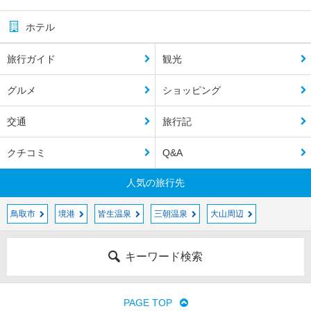
ホテル
旅行ガイド
観光
グルメ
ショッピング
交通
旅行記
クチコミ
Q&A
人気の旅行先
鳥取市
境港
皆生温泉
三朝温泉
大山周辺
キーワード検索
PAGE TOP