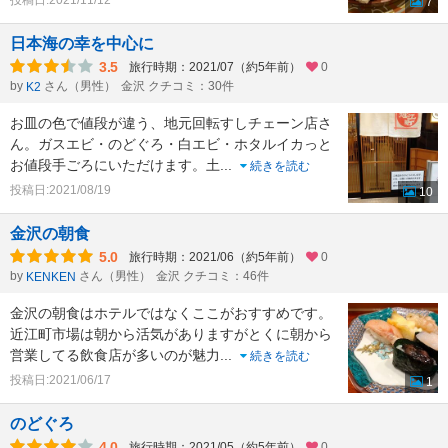
投稿日:2021/11/12
7
日本海の幸を中心に
3.5
旅行時期：2021/07（約5年前）
0
by
さん（男性）
金沢 クチコミ：30件
K2
お皿の色で値段が違う、地元回転すしチェーン店さ
ん。ガスエビ・のどぐろ・白エビ・ホタルイカっと
お値段手ごろにいただけます。土
...
続きを読む
投稿日:2021/08/19
10
金沢の朝食
5.0
旅行時期：2021/06（約5年前）
0
by
さん（男性）
金沢 クチコミ：46件
KENKEN
金沢の朝食はホテルではなくここがおすすめです。
近江町市場は朝から活気がありますがとくに朝から
営業してる飲食店が多いのが魅力
...
続きを読む
投稿日:2021/06/17
1
のどぐろ
4.0
旅行時期：2021/05（約5年前）
0