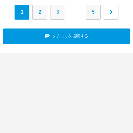
…
1
2
3
5
クチコミを投稿する