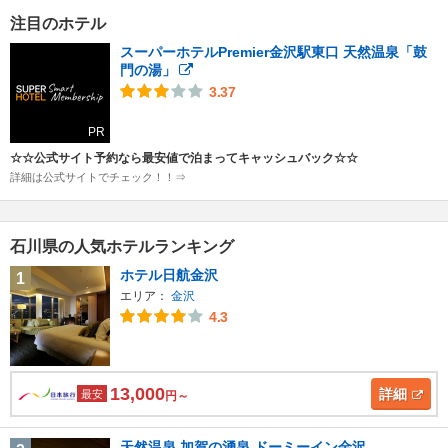
注目のホテル
スーパーホテルPremier金沢駅東口 天然温泉「鼓
門の湯」
3.37
PR
☆☆公式サイト予約なら最安値で泊まってキャッシュバック☆☆
詳細は公式サイトでチェック！！⇒
石川県の人気ホテルランキング
ホテル日航金沢
1
エリア：
金沢
4.3
13,000
詳細
最安
円～
天然温泉 加賀の湧泉 ドーミーイン金沢