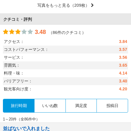
写真をもっと見る
（209枚）
クチコミ・評判
3.48
（86件のクチコミ）
アクセス：
3.84
コストパフォーマンス：
3.57
サービス：
3.56
雰囲気：
3.65
料理・味：
4.14
バリアフリー：
3.40
観光客向け度：
4.20
旅行時期
いいね数
満足度
投稿日
1～20件（全86件中）
並ばないで入れました