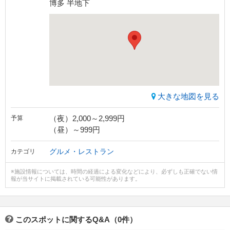
博多 半地下
大きな地図を見る
（夜）2,000～2,999円
予算
（昼）～999円
グルメ・レストラン
カテゴリ
※施設情報については、時間の経過による変化などにより、必ずしも正確でない情
報が当サイトに掲載されている可能性があります。
このスポットに関するQ&A（0件）