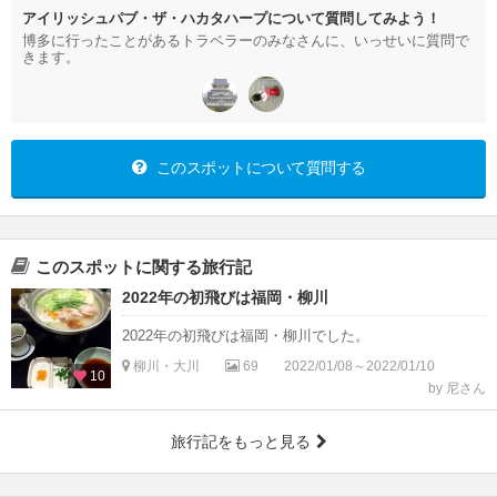
アイリッシュパブ・ザ・ハカタハープについて質問してみよう！
博多に行ったことがあるトラベラーのみなさんに、いっせいに質問で
きます。
このスポットについて質問する
このスポットに関する旅行記
2022年の初飛びは福岡・柳川
2022年の初飛びは福岡・柳川でした。
柳川・大川
69
2022/01/08～2022/01/10
10
by 尼さん
旅行記をもっと見る