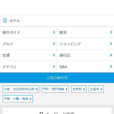
ホテル
旅行ガイド
観光
グルメ
ショッピング
交通
旅行記
クチコミ
Q&A
人気の旅行先
小倉・北九州市中心部
門司・関門海峡
太宰府
久留米
戸畑・八幡・黒崎