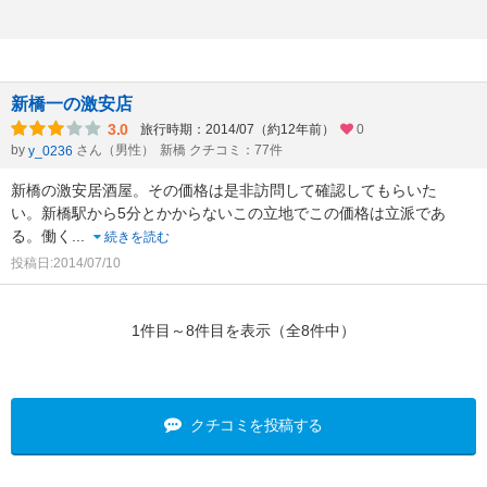
新橋一の激安店
3.0
旅行時期：2014/07（約12年前）
0
by
さん（男性）
新橋 クチコミ：77件
y_0236
新橋の激安居酒屋。その価格は是非訪問して確認してもらいた
い。新橋駅から5分とかからないこの立地でこの価格は立派であ
る。働く
...
続きを読む
投稿日:2014/07/10
1件目～8件目を表示（全8件中）
クチコミを投稿する