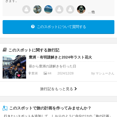
きます。
…他
このスポットについて質問する
このスポットに関する旅行記
豊洲・有明謎解きと2024年ラスト花火
昼から豊洲の謎解きを行った日
豊洲
44
2024/12/28
by マシューさん
10
旅行記をもっと見る
このスポットで旅の計画を作ってみませんか？
行きたいスポットを追加して、しおりのように自分だけの「旅の計画」