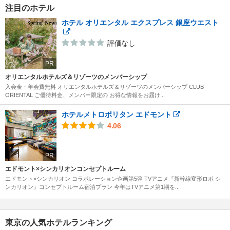
注目のホテル
ホテル オリエンタル エクスプレス 銀座ウエスト
評価なし
PR
オリエンタルホテルズ＆リゾーツのメンバーシップ
入会金・年会費無料 オリエンタルホテルズ＆リゾーツのメンバーシップ CLUB
ORIENTAL ご優待料金、メンバー限定の お得な情報をお届け...
ホテルメトロポリタン エドモント
4.06
PR
エドモント×シンカリオンコンセプトルーム
エドモント×シンカリオン コラボレーション企画第5弾 TVアニメ『新幹線変形ロボ シ
ンカリオン』コンセプトルーム宿泊プラン 今年はTVアニメ第1期を...
東京の人気ホテルランキング