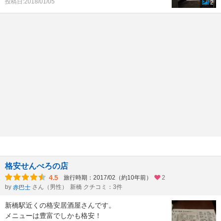
投稿日:2018/01/05
2
格安せんべろの店
4.5
旅行時期：2017/02（約10年前）
2
by
さん（男性）
新橋 クチコミ：3件
赤巴士
新橋駅近くの格安居酒屋さんです。
メニューは豊富でしかも格安！