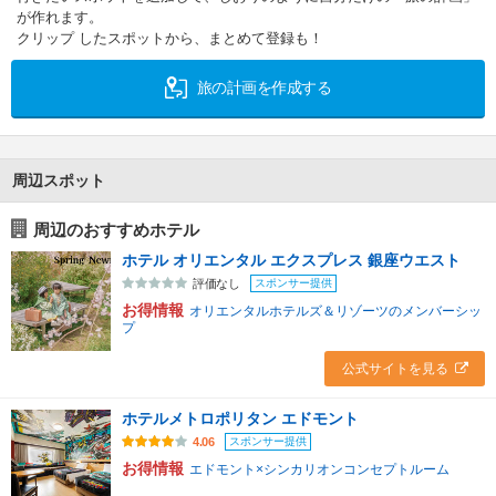
が作れます。
クリップ したスポットから、まとめて登録も！
旅の計画を作成する
周辺スポット
周辺のおすすめホテル
ホテル オリエンタル エクスプレス 銀座ウエスト
スポンサー提供
評価なし
お得情報
オリエンタルホテルズ＆リゾーツのメンバーシッ
プ
公式サイトを見る
ホテルメトロポリタン エドモント
スポンサー提供
4.06
お得情報
エドモント×シンカリオンコンセプトルーム