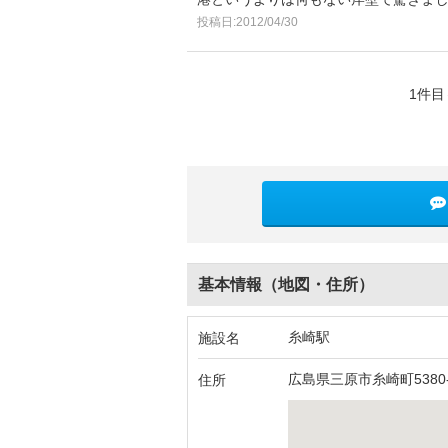
投稿日:2012/04/30
1件目
基本情報（地図・住所）
糸崎駅
施設名
広島県三原市糸崎町5380-
住所