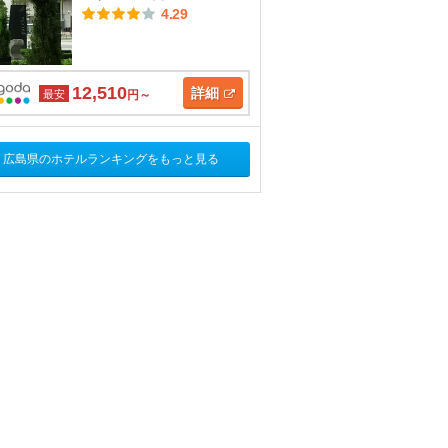
4.29
12,510
詳細
最安
円～
広島県のホテルランキングをもっと見る