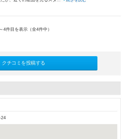
～4件目を表示（全4件中）
クチコミを投稿する
24