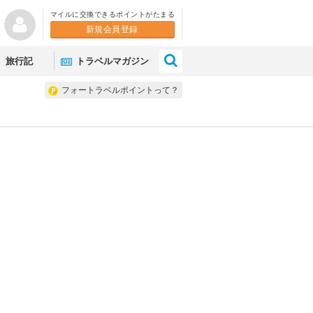
マイルに交換できるポイントがたまる
新規会員登録
×
旅行記
トラベルマガジン
フォートラベルポイントって？