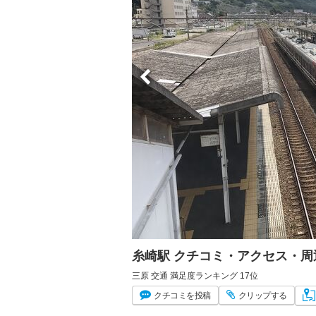
糸崎駅 クチコミ・アクセス・周
三原 交通 満足度ランキング 17位
クチコミ
を投稿
クリップ
する