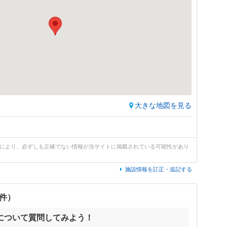
大きな地図を見る
どにより、必ずしも正確でない情報が当サイトに掲載されている可能性があり
施設情報を訂正・追記する
0件）
について質問してみよう！