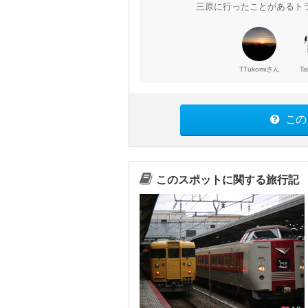
三原に行ったことがあるト
さん
TTukomi
Ta
この
このスポットに関する旅行記