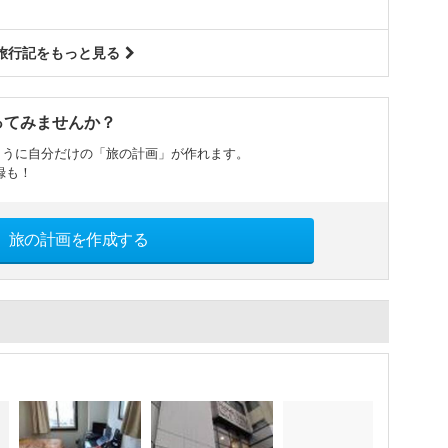
旅行記をもっと見る
ってみませんか？
ように自分だけの「旅の計画」が作れます。
録も！
旅の計画を作成する